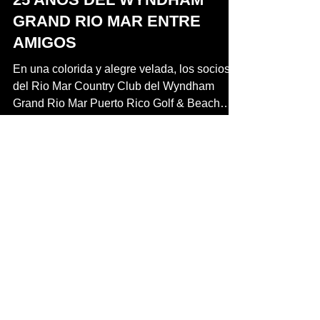
25 AÑOS DEL WYNDHAM
GRAND RIO MAR ENTRE
AMIGOS
En una colorida y alegre velada, los socios
del Rio Mar Country Club del Wyndham
Grand Rio Mar Puerto Rico Golf & Beach
Resort celebraron...