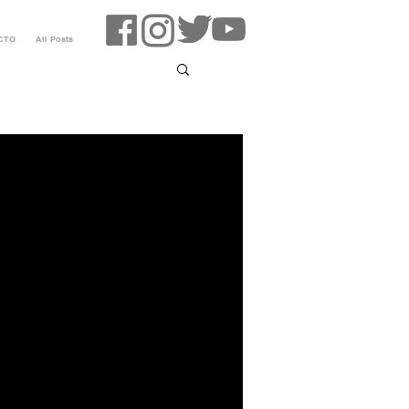
CTO
All Posts