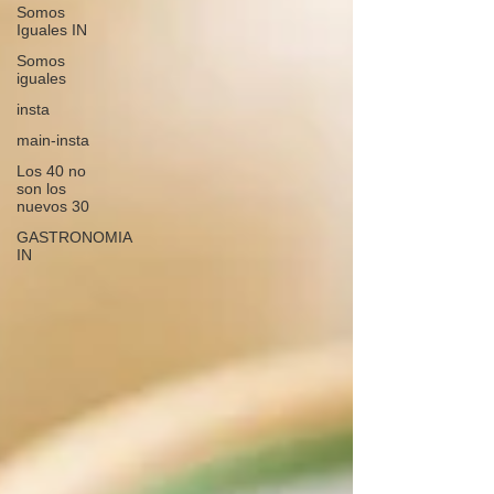
Somos
Iguales IN
Somos
iguales
insta
main-insta
Los 40 no
son los
nuevos 30
GASTRONOMIA
IN