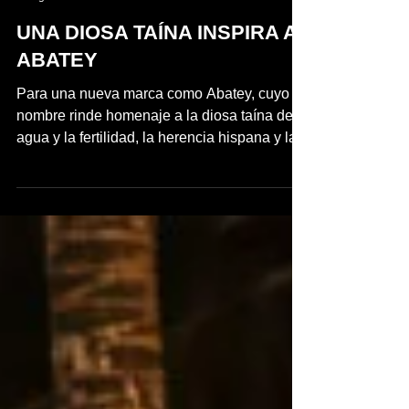
inpuertoricomagazine
18 ago 2022
2 min de lectura
UNA DIOSA TAÍNA INSPIRA A
ABATEY
Para una nueva marca como Abatey, cuyo
nombre rinde homenaje a la diosa taína del
agua y la fertilidad, la herencia hispana y la...