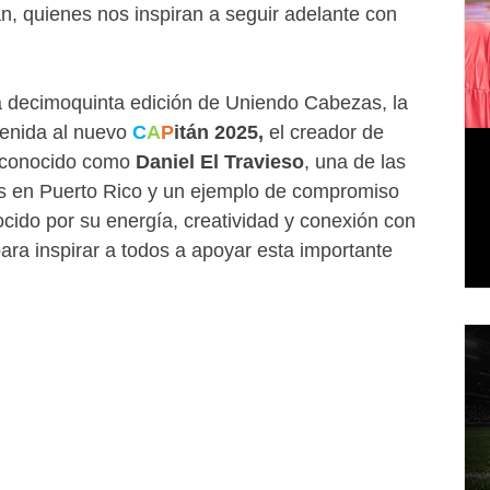
́n, quienes nos inspiran a seguir adelante con 
a decimoquinta edición de Uniendo Cabezas, la 
venida al nuevo 
C
A
P
itán 2025, 
el creador de 
 conocido como 
Daniel El Travieso
, una de las 
es en Puerto Rico y un ejemplo de compromiso 
ocido por su energía, creatividad y conexión con 
para inspirar a todos a apoyar esta importante 