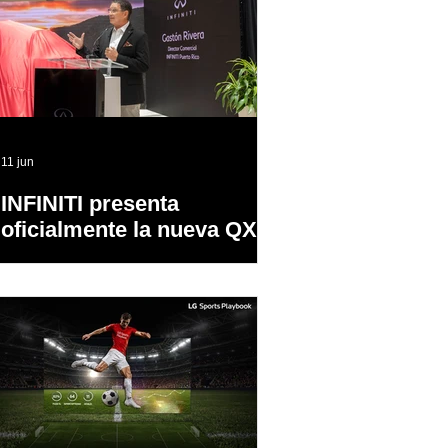
11 jun
INFINITI presenta
oficialmente la nueva QX65
en Puerto Rico