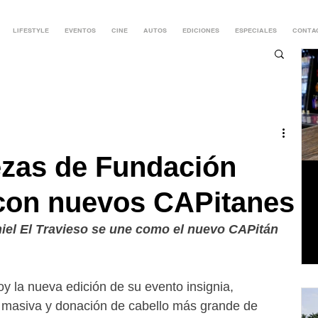
LIFESTYLE
EVENTOS
CINE
AUTOS
EDICIONES
ESPECIALES
CONTA
zas de Fundación
con nuevos CAPitanes
iel El Travieso se une como el nuevo CAPitán 
oy la nueva edición de su evento insignia, 
a masiva y donación de cabello más grande de 