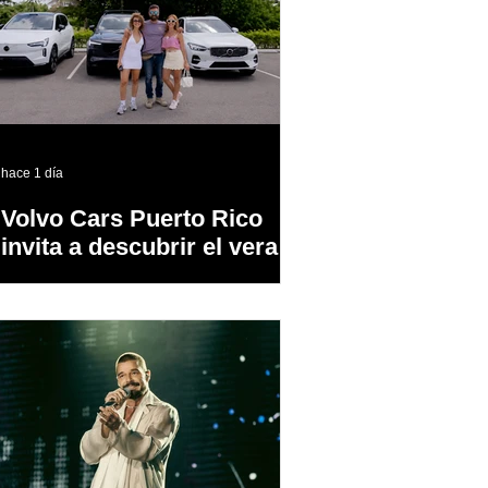
hace 1 día
Volvo Cars Puerto Rico
invita a descubrir el verano
a través del “Volvo
Summer Road Trip”