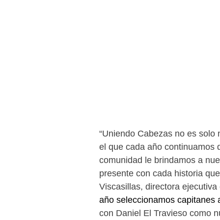
“Uniendo Cabezas no es solo n
el que cada año continuamos 
comunidad le brindamos a nuest
presente con cada historia que
Viscasillas, directora ejecutiva
año seleccionamos capitanes a
con Daniel El Travieso como n