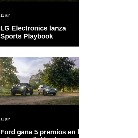
11 jun
LG Electronics lanza
Sports Playbook
11 jun
Ford gana 5 premios en la