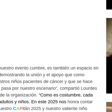
uestro evento cumbre, es también un espacio en 
demostrando la unión y el apoyo que como 
ros niños pacientes de cáncer y que se hace 
 pasa por nuestro escenario”, compartió Lourdes 
 de la organización
. 
“Como es costumbre, cada 
dultos y niños. En este 2025 nos 
honra contar 
uestro 
C
A
P
itán 2025 y nuestro valiente niño 