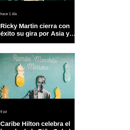
hace 1 día
Ricky Martin cierra con
éxito su gira por Asia y
Europa
9 jul
Caribe Hilton celebra el