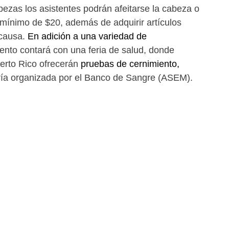
zas los asistentes podrán afeitarse la cabeza o 
ínimo de $20, además de adquirir artículos 
causa. 
En adición a una variedad de 
vento contará con una feria de salud, donde 
rto Rico ofrecerán 
pruebas de cernimiento, 
ía organizada por el Banco de Sangre (ASEM).