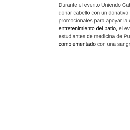
Durante el evento Uniendo Cabe
donar cabello con un donativo m
promocionales para apoyar la 
entretenimiento del patio, 
el e
estudiantes de medicina de Pue
complementado 
con una sangr