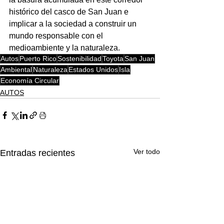
histórico del casco de San Juan e 
implicar a la sociedad a construir un 
mundo responsable con el 
medioambiente y la naturaleza. 
Autos
Puerto Rico
Sostenibilidad
Toyota
San Juan
Ambiental
Naturaleza
Estados Unidos
Isla
Economía Circular
AUTOS
Ver todo
Entradas recientes