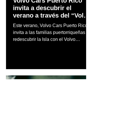
Volvo Cars Puerto Rico
invita a descubrir el
verano a través del “Volvo
Summer Road Trip”
Este verano, Volvo Cars Puerto Rico
invita a las familias puertorriqueñas a
redescubrir la Isla con el Volvo
Summer Road Trip, una iniciativa
creada junto a los embajadores de la
marca