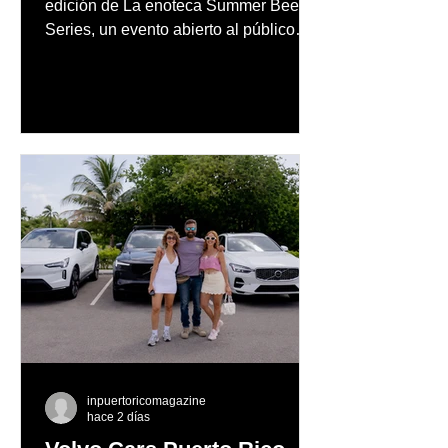
edición de La enoteca Summer Beer
Series, un evento abierto al público
que reunirá una cuidada selección de
cervezas nacionales e internacionales,
música en vivo y un menú especial
diseñado para complementar la
experiencia
inpuertoricomagazine
hace 2 días