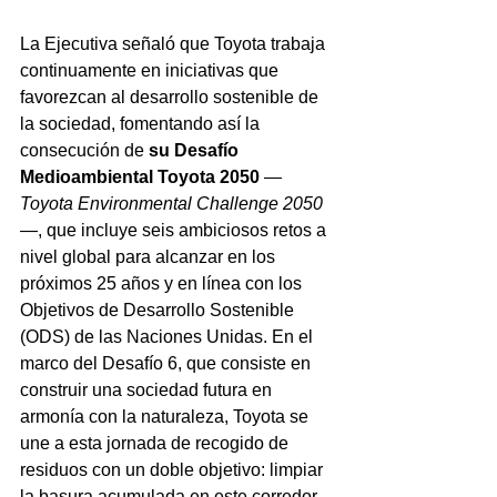
La Ejecutiva señaló que Toyota trabaja 
continuamente en iniciativas que 
favorezcan al desarrollo sostenible de 
la sociedad, fomentando así la 
consecución de 
su Desafío 
Medioambiental Toyota 2050 
—
Toyota Environmental Challenge 2050
—, que incluye seis ambiciosos retos a 
nivel global para alcanzar en los 
próximos 25 años y en línea con los 
Objetivos de Desarrollo Sostenible 
(ODS) de las Naciones Unidas. En el 
marco del Desafío 6, que consiste en 
construir una sociedad futura en 
armonía con la naturaleza, Toyota se 
une a esta jornada de recogido de 
residuos con un doble objetivo: limpiar 
la basura acumulada en este corredor 