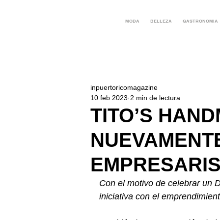
MODA
BELLEZA
GASTRONOMIA
inpuertoricomagazine
10 feb 2023
2 min de lectura
TITO’S HAN
NUEVAMENTE
EMPRESARI
Con el motivo de celebrar un 
iniciativa con el emprendimien