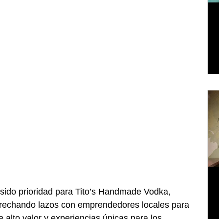
 sido prioridad para Tito’s Handmade Vodka, 
trechando lazos con emprendedores locales para 
 alto valor y experiencias únicas para los 