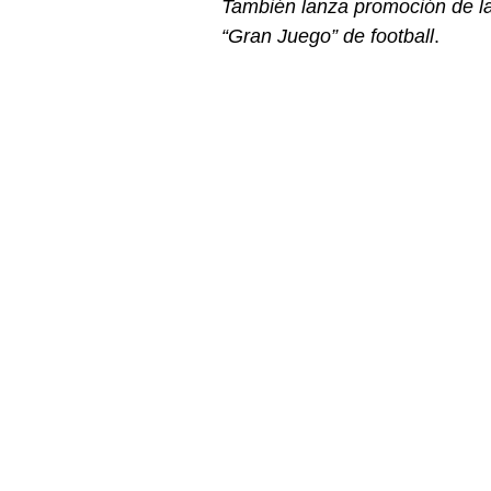
También lanza promoción de la
“Gran Juego” de football
.