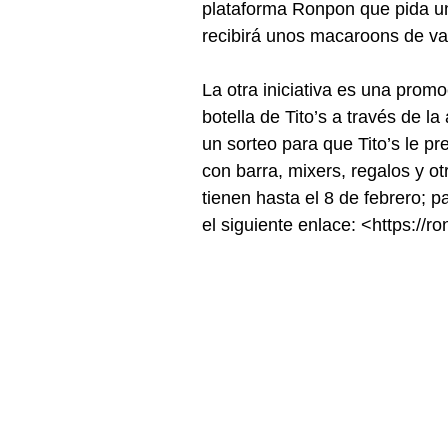
plataforma Ronpon que pida una
recibirá unos macaroons de vain
La otra iniciativa es una prom
botella de Tito’s a través de l
un sorteo para que Tito’s le pr
con barra, mixers, regalos y ot
tienen hasta el 8 de febrero; p
el siguiente enlace: <https://