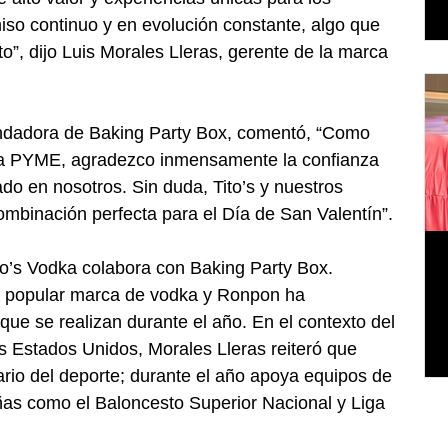
o continuo y en evolución constante, algo que 
o”, dijo Luis Morales Lleras, gerente de la marca 
undadora de Baking Party Box, comentó, “Como 
a PYME, agradezco inmensamente la confianza 
do en nosotros. Sin duda, Tito’s y nuestros 
ombinación perfecta para el Día de San Valentín”.
to’s Vodka colabora con Baking Party Box. 
la popular marca de vodka y Ronpon ha 
que se realizan durante el año. En el contexto del 
s Estados Unidos, Morales Lleras reiteró que 
dario del deporte; durante el año apoya equipos de 
ñas como el Baloncesto Superior Nacional y Liga 