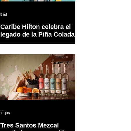
9 jul
Caribe Hilton celebra el
legado de la Piña Colada,
el cóctel oficial de Puerto
Rico
11 jun
Tres Santos Mezcal