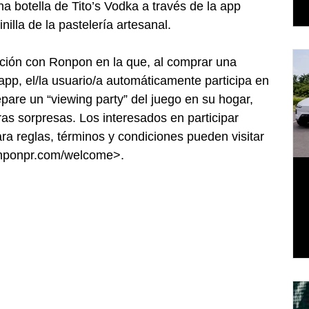
 botella de Tito’s Vodka a través de la app 
illa de la pastelería artesanal. 
oción con Ronpon en la que, al comprar una 
a app, el/la usuario/a automáticamente participa en 
epare un “viewing party” del juego en su hogar, 
ras sorpresas. Los interesados en participar 
ara reglas, términos y condiciones pueden visitar 
ronponpr.com/welcome>.