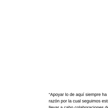
“Apoyar lo de aquí siempre ha
razón por la cual seguimos es
llevar a cabo colaboraciones de