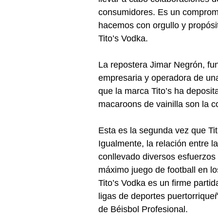
consumidores. Es un compromis
hacemos con orgullo y propósit
Tito’s Vodka.
La repostera Jimar Negrón, f
empresaria y operadora de un
que la marca Tito’s ha deposita
macaroons de vainilla son la c
Esta es la segunda vez que Ti
Igualmente, la relación entre 
conllevado diversos esfuerzos 
máximo juego de football en lo
Tito’s Vodka es un firme parti
ligas de deportes puertorrique
de Béisbol Profesional.