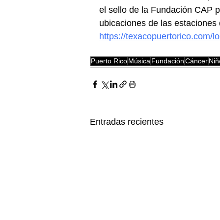
el sello de la Fundación CAP p
ubicaciones de las estaciones 
https://texacopuertorico.com/lo
Puerto Rico
Música
Fundación
Cáncer
Niñ
Entradas recientes