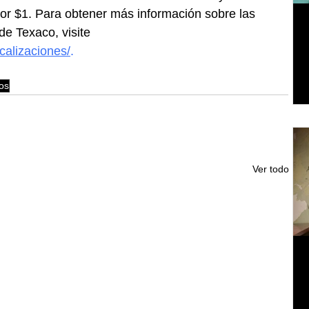
or $1. Para obtener más información sobre las 
de Texaco, visite
calizaciones/
.
os
Ver todo