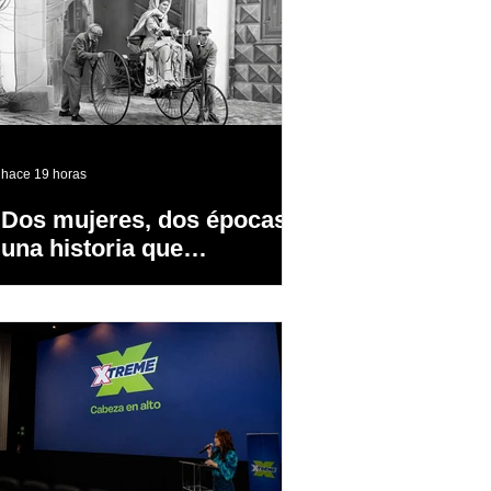
hace 19 horas
Dos mujeres, dos épocas y
una historia que
transformó la industria
automotriz