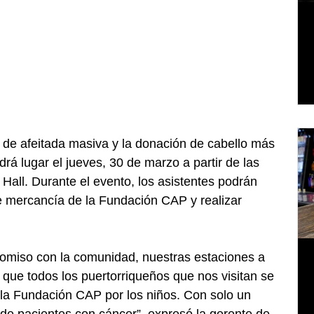
de afeitada masiva y la donación de cabello más 
rá lugar el jueves, 30 de marzo a partir de las 
all. Durante el evento, los asistentes podrán 
e mercancía de la Fundación CAP y realizar 
omiso con la comunidad, nuestras estaciones a 
a que todos los puertorriqueños que nos visitan se 
 la Fundación CAP por los niños. Con solo un 
 de pacientes con cáncer”, expresó la gerente de 