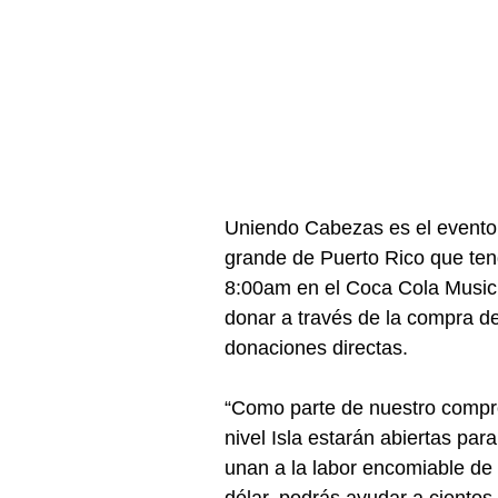
Uniendo Cabezas es el evento 
grande de Puerto Rico que tend
8:00am en el Coca Cola Music H
donar a través de la compra d
donaciones directas.
“Como parte de nuestro compr
nivel Isla estarán abiertas par
unan a la labor encomiable de
dólar, podrás ayudar a cientos