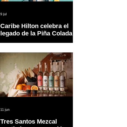
9 jul
Caribe Hilton celebra el
legado de la Piña Colada,
el cóctel oficial de Puerto
Rico
11 jun
Tres Santos Mezcal