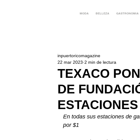
MODA
BELLEZA
GASTRONOMIA
inpuertoricomagazine
22 mar 2023
2 min de lectura
TEXACO PONE
DE FUNDACI
ESTACIONES
En todas sus estaciones de gas
por $1