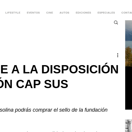
LIFESTYLE
EVENTOS
CINE
AUTOS
EDICIONES
ESPECIALES
CONTA
 A LA DISPOSICIÓN
ÓN CAP SUS
olina podrás comprar el sello de la fundación 