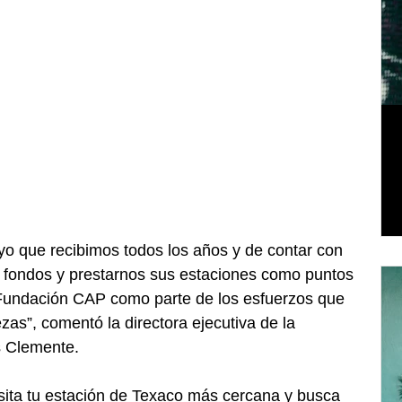
o que recibimos todos los años y de contar con 
 fondos y prestarnos sus estaciones como puntos 
a Fundación CAP como parte de los esfuerzos que 
s”, comentó la directora ejecutiva de la 
s Clemente.
visita tu estación de Texaco más cercana y busca 