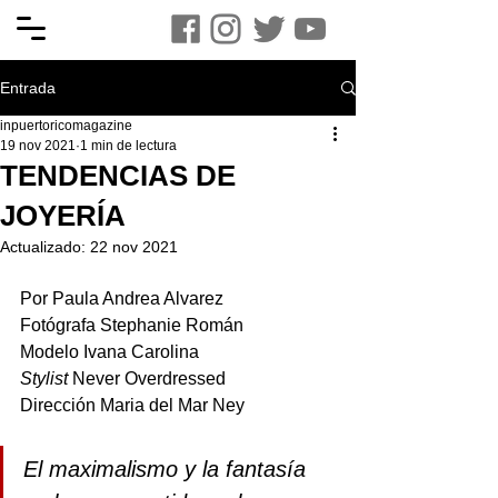
Entrada
inpuertoricomagazine
19 nov 2021
1 min de lectura
TENDENCIAS DE
JOYERÍA
Actualizado:
22 nov 2021
Por Paula Andrea Alvarez
Fotógrafa Stephanie Román
Modelo Ivana Carolina 
Stylist
 Never Overdressed 
Dirección Maria del Mar Ney
El maximalismo y la fantasía 