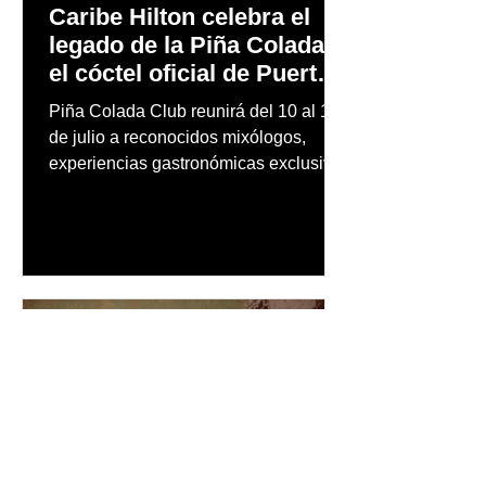
Caribe Hilton celebra el
legado de la Piña Colada,
el cóctel oficial de Puerto
Rico
Piña Colada Club reunirá del 10 al 12
de julio a reconocidos mixólogos,
experiencias gastronómicas exclusivas
y actividades para toda la familia en el
lugar donde nació hace más de 70
años el cóctel más emblemático del
Caribe