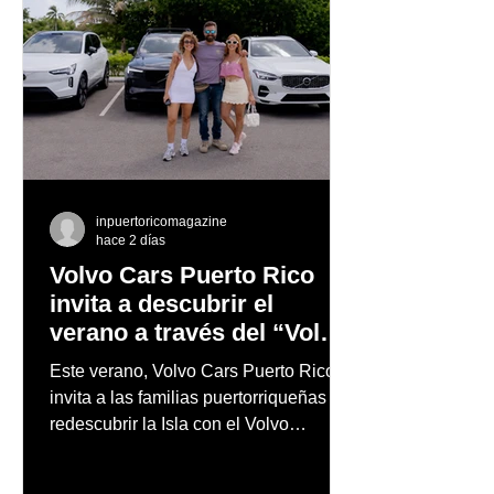
inpuertoricomagazine
hace 2 días
Volvo Cars Puerto Rico
invita a descubrir el
verano a través del “Volvo
Summer Road Trip”
Este verano, Volvo Cars Puerto Rico
invita a las familias puertorriqueñas a
redescubrir la Isla con el Volvo
Summer Road Trip, una iniciativa
creada junto a los embajadores de la