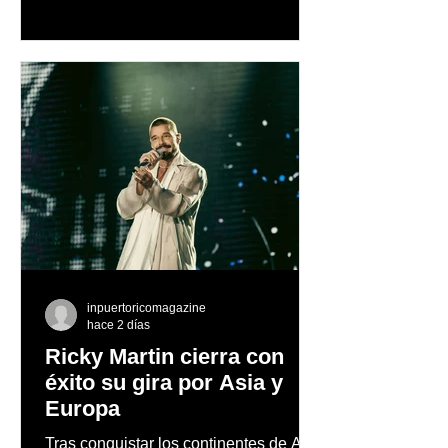
marca
inpuertoricomagazine
hace 2 días
Ricky Martin cierra con
éxito su gira por Asia y
Europa
Tras conquistar los continentes de Asia