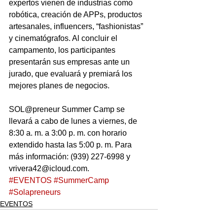
expertos vienen de industrias como 
robótica, creación de APPs, productos 
artesanales, influencers, “fashionistas” 
y cinematógrafos. Al concluir el 
campamento, los participantes 
presentarán sus empresas ante un 
jurado, que evaluará y premiará los 
mejores planes de negocios.
SOL@preneur Summer Camp se 
llevará a cabo de lunes a viernes, de 
8:30 a. m. a 3:00 p. m. con horario 
extendido hasta las 5:00 p. m. Para 
más información: (939) 227-6998 y 
vrivera42@icloud.com.
#EVENTOS
#SummerCamp
#Solapreneurs
EVENTOS