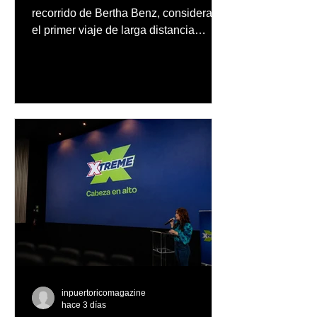
recorrido de Bertha Benz, considerado
el primer viaje de larga distancia
realizado por una mujer en automóvil,
Mercedes-Benz reconoce también la
trayectoria de Carmen Delia González
Rosa
inpuertoricomagazine
hace 3 días