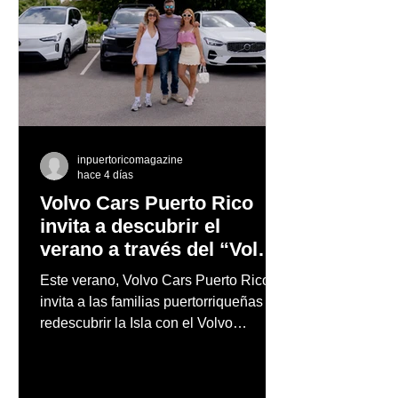
inpuertoricomagazine
hace 4 días
Volvo Cars Puerto Rico
invita a descubrir el
verano a través del “Volvo
Summer Road Trip”
Este verano, Volvo Cars Puerto Rico
invita a las familias puertorriqueñas a
redescubrir la Isla con el Volvo
Summer Road Trip, una iniciativa
creada junto a los embajadores de la
marca