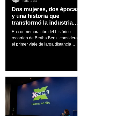
hace 1 día
Dos mujeres, dos épocas
y una historia que
transformó la industria
automotriz
En conmemoración del histórico
recorrido de Bertha Benz, considerado
el primer viaje de larga distancia
realizado por una mujer en automóvil,
Mercedes-Benz reconoce también la
trayectoria de Carmen Delia González
Rosa