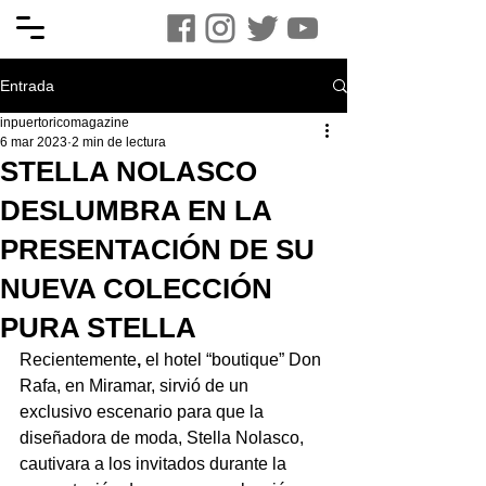
Entrada
inpuertoricomagazine
6 mar 2023
2 min de lectura
STELLA NOLASCO
DESLUMBRA EN LA
PRESENTACIÓN DE SU
NUEVA COLECCIÓN
PURA STELLA
Recientemente
, 
el hotel “boutique” Don 
Rafa, en Miramar, sirvió de un 
exclusivo escenario para que la 
diseñadora de moda, Stella Nolasco, 
cautivara a los invitados durante la 