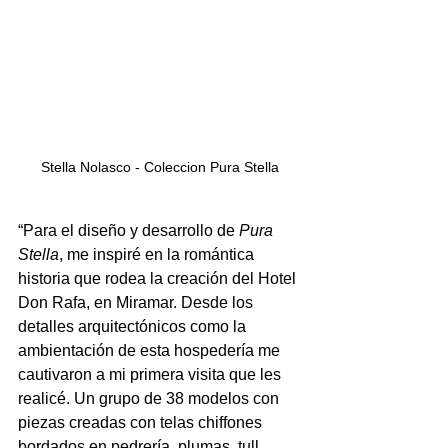
Stella Nolasco - Coleccion Pura Stella
“Para el diseño y desarrollo de 
Pura 
Stella
, me inspiré en la romántica 
historia que rodea la creación del Hotel 
Don Rafa, en Miramar. Desde los 
detalles arquitectónicos como la 
ambientación de esta hospedería me 
cautivaron a mi primera visita que les 
realicé. Un grupo de 38 modelos con 
piezas creadas con telas chiffones 
bordados en pedrería, plumas, tull 