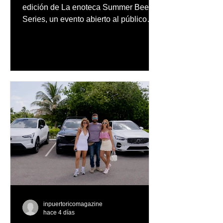
público
edición de La enoteca Summer Beer
Series, un evento abierto al público
que reunirá una cuidada selección de
cervezas nacionales e internacionales,
música en vivo y un menú especial
diseñado para complementar la
experiencia
inpuertoricomagazine
hace 4 días