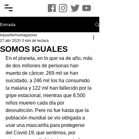
Entrada
inpuertoricomagazine
27 abr 2020
3 min de lectura
SOMOS IGUALES
En el planeta, en lo que va de año, más 
de dos millones de personas han 
muerto de cáncer
,
 269 mil se han 
suicidado, a 246 mil los ha consumido 
la malaria y 122 mil han fallecido por la 
gripe estacional, mientras que 8,500 
niños mueren cada día por 
desnutrición
. 
Pero no fue hasta que la 
población mundial se vio obligada a 
usar una mascarilla para protegerse 
del Covid-19, que sentimos, por 