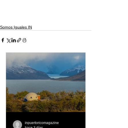
Somos Iguales IN
inpuertoricomagazine
hace 3 días