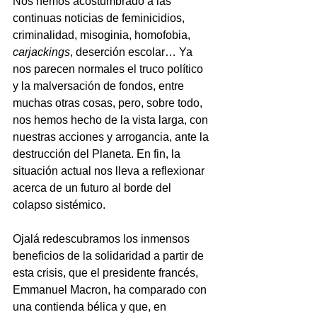
Nos hemos acostumbrado a las 
continuas noticias de feminicidios, 
criminalidad, misoginia, homofobia, 
carjackings
, deserción escolar… Ya 
nos parecen normales el truco político 
y la malversación de fondos, entre 
muchas otras cosas, pero, sobre todo, 
nos hemos hecho de la vista larga, con 
nuestras acciones y arrogancia, ante la 
destrucción del Planeta. En fin, la 
situación actual nos lleva a reflexionar 
acerca de un futuro al borde del 
colapso sistémico. 
Ojalá redescubramos los inmensos 
beneficios de la solidaridad a partir de 
esta crisis, que el presidente francés, 
Emmanuel Macron, ha comparado con 
una contienda bélica y que, en 