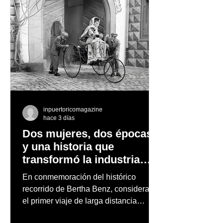
inpuertoricomagazine
hace 3 días
Dos mujeres, dos épocas
y una historia que
transformó la industria
automotriz
En conmemoración del histórico
recorrido de Bertha Benz, considerado
el primer viaje de larga distancia
realizado por una mujer en automóvil,