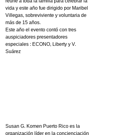
reúne a toda la familia para celebrar la 
vida y este año fue dirigido por Maribel 
Villegas, sobreviviente y voluntaria de 
más de 15 años.  
Este año el evento contó con tres 
auspiciadores presentadores 
especiales : ECONO, Liberty y V. 
Suárez
Susan G. Komen Puerto Rico es la 
organización líder en la concienciación 