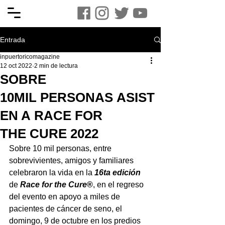
Entrada
inpuertoricomagazine
12 oct 2022
2 min de lectura
SOBRE
10MIL PERSONAS ASIST
EN A RACE FOR
THE CURE 2022
Sobre 10 mil personas, entre 
sobrevivientes, amigos y familiares 
celebraron la vida en
la
 16ta edición 
de
 Race for the Cure
®
, en el regreso 
del evento en apoyo a miles de 
pacientes de cáncer de seno,
el 
domingo, 9 de octubre en los predios 