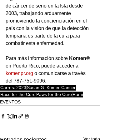
de cáncer de seno en la Isla desde 
2003, trabajando arduamente 
promoviendo la concienciación en el 
país con la visión de que la detección 
temprana es parte de la cura para 
combatir esta enfermedad.
Para más información sobre 
Komen®
en Puerto Rico, puede acceder a 
komenpr.org
 o comunicarse a través 
del 787-751-9096.
Carrera
2023
Susan G. Komen
Cancer
Race for the Cure
Paws for the Cure
Rami
EVENTOS
Ver todo
Entradas recientes