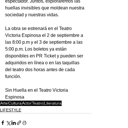
espectador. Juntos, exploraremos las 
huellas invisibles que moldean nuestra 
sociedad y nuestras vidas.
La obra se estrenará en el Teatro 
Victoria Espinosa el 2 de septiembre a 
las 8:00 p.m y el 3 de septiembre a las 
5:00 p.m. Los boletos ya están 
disponibles en PR Ticket y pueden ser 
adquiridos en línea o en las taquillas 
del teatro dos horas antes de cada 
función.
Sin Huella en el Teatro Victoria 
Espinosa
Arte
Cultura
Actor
Teatro
Literatura
LIFESTYLE