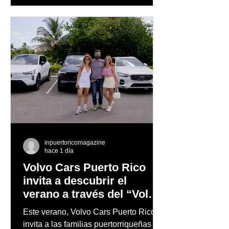
diseñado para complementar la
experiencia
inpuertoricomagazine
hace 1 día
Volvo Cars Puerto Rico
invita a descubrir el
verano a través del “Volvo
Summer Road Trip”
Este verano, Volvo Cars Puerto Rico
invita a las familias puertorriqueñas a