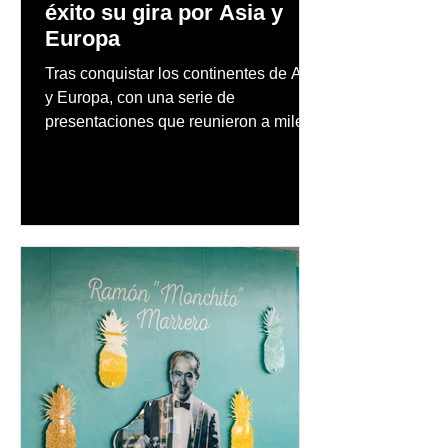
éxito su gira por Asia y
Europa
Tras conquistar los continentes de Asia
y Europa, con una serie de
presentaciones que reunieron a miles
de fanáticos y reafirmaron su posición
como uno de los artistas latinos más
influyentes, exitosos y respetados de
todos los tiempos, Ricky Martin se
prepara para llevar el fenómeno de
"Ricky Martin Live"