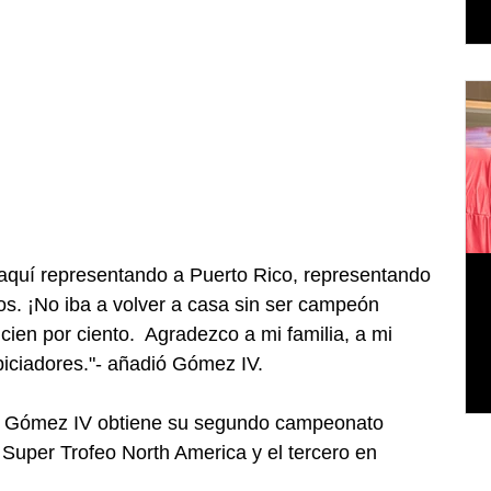
 aquí representando a Puerto Rico, representando 
jos. ¡No iba a volver a casa sin ser campeón 
cien por ciento.  Agradezco a mi familia, a mi 
iciadores."- añadió Gómez IV. 
or Gómez IV obtiene su segundo campeonato 
Super Trofeo North America y el tercero en 