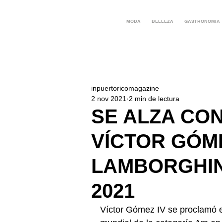
MODA
BELLEZA
GASTRONOMIA
inpuertoricomagazine
2 nov 2021
2 min de lectura
SE ALZA CO
VÍCTOR GÓME
LAMBORGHIN
2021
Víctor Gómez IV se proclamó