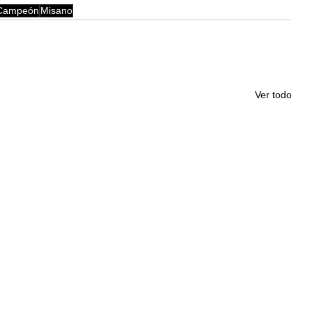
Campeón
Misano
Ver todo