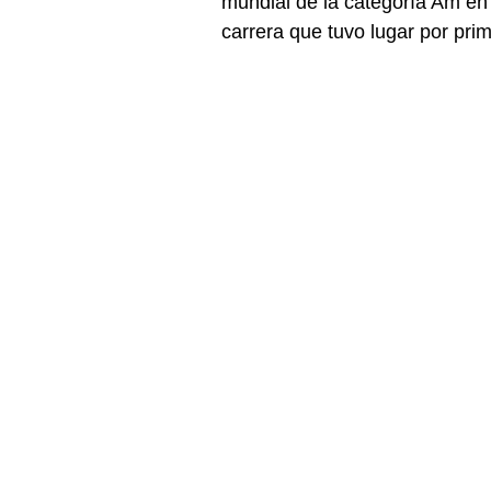
mundial de la categoría Am en
carrera que tuvo lugar por prim