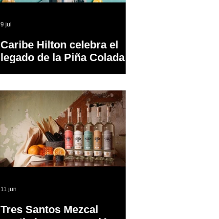
9 jul
Caribe Hilton celebra el
legado de la Piña Colada,
el cóctel oficial de Puerto
Rico
11 jun
Tres Santos Mezcal