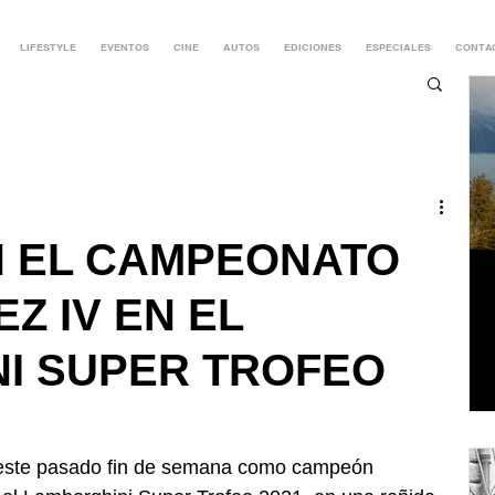
LIFESTYLE
EVENTOS
CINE
AUTOS
EDICIONES
ESPECIALES
CONTA
N EL CAMPEONATO
Z IV EN EL
I SUPER TROFEO
 este pasado fin de semana como campeón 