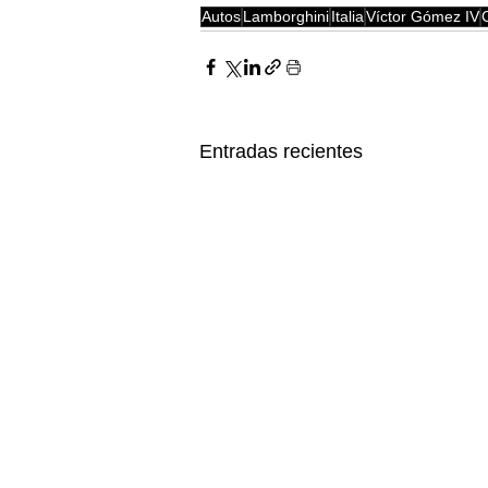
Autos
Lamborghini
Italia
Víctor Gómez IV
Entradas recientes