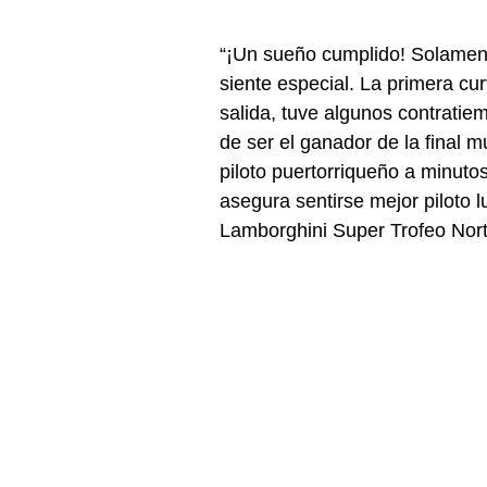
“¡Un sueño cumplido! Solamente
siente especial. La primera cur
salida, tuve algunos contratie
de ser el ganador de la final m
piloto puertorriqueño a minut
asegura sentirse mejor piloto 
Lamborghini Super Trofeo Nort