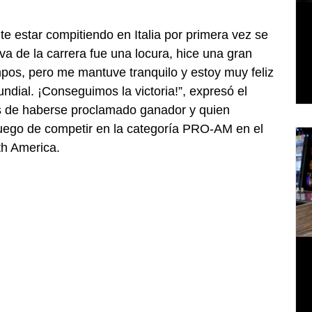
 estar compitiendo en Italia por primera vez se 
va de la carrera fue una locura, hice una gran 
mpos, pero me mantuve tranquilo y estoy muy feliz 
undial. ¡Conseguimos la victoria!”, expresó el 
os de haberse proclamado ganador y quien 
luego de competir en la categoría PRO-AM en el 
h America.  