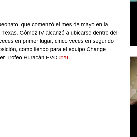
mpeonato, que comenzó el mes de mayo en la 
en Texas, Gómez IV alcanzó a ubicarse dentro del 
veces en primer lugar, cinco veces en segundo 
posición, compitiendo para el equipo Change 
er Trofeo Huracán EVO 
#29
. 