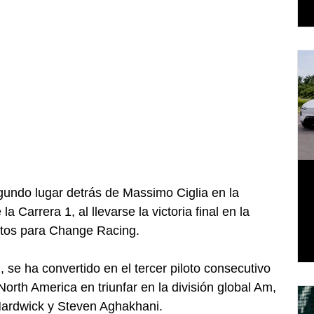
gundo lugar detrás de Massimo Ciglia en la 
a Carrera 1, al llevarse la victoria final en la 
tos para Change Racing. 
se ha convertido en el tercer piloto consecutivo 
orth America en triunfar en la división global Am, 
ardwick y Steven Aghakhani. 