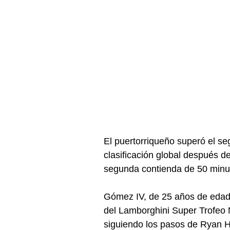
El puertorriqueño superó el se
clasificación global después de l
segunda contienda de 50 minu
Gómez IV, de 25 años de edad, 
del Lamborghini Super Trofeo N
siguiendo los pasos de Ryan H