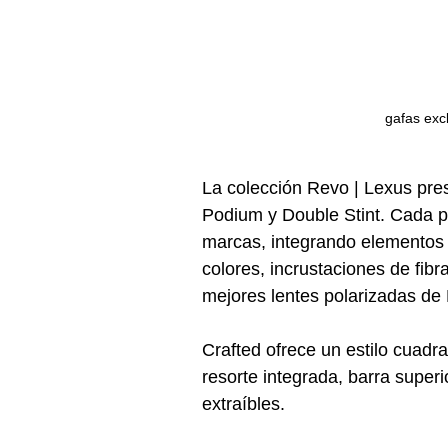
gafas exc
La colección Revo | Lexus pres
Podium y Double Stint. Cada p
marcas, integrando elementos 
colores, incrustaciones de fib
mejores lentes polarizadas de
Crafted ofrece un estilo cuadr
resorte integrada, barra superio
extraíbles.