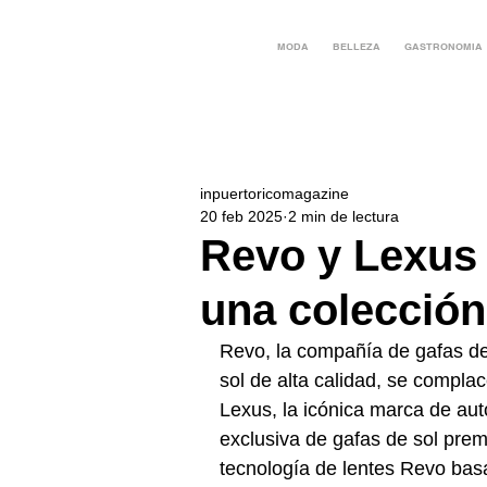
MODA
BELLEZA
GASTRONOMIA
inpuertoricomagazine
20 feb 2025
2 min de lectura
Revo y Lexus 
una colección
Revo, la compañía de gafas de
sol de alta calidad, se compla
Lexus, la icónica marca de aut
exclusiva de gafas de sol prem
tecnología de lentes Revo basa