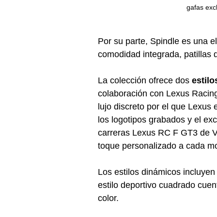
gafas exc
Por su parte, Spindle es una e
comodidad integrada, patillas d
La colección ofrece dos 
estilo
colaboración con Lexus Racing 
lujo discreto por el que Lexus 
los logotipos grabados y el ex
carreras Lexus RC F GT3 de V
toque personalizado a cada m
Los estilos dinámicos incluyen
estilo deportivo cuadrado cuen
color.