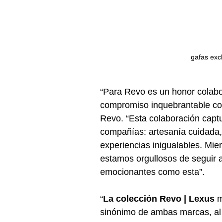
gafas exc
“Para Revo es un honor colab
compromiso inquebrantable con
Revo. “Esta colaboración captu
compañías: artesanía cuidada, 
experiencias inigualables. Mie
estamos orgullosos de seguir 
emocionantes como esta”.
“
La colección Revo | Lexus 
m
sinónimo de ambas marcas, al