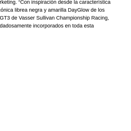
rketing. “Con inspiración desde la característica 
cónica librea negra y amarilla DayGlow de los 
 GT3 de Vasser Sullivan Championship Racing, 
uidadosamente incorporados en toda esta 