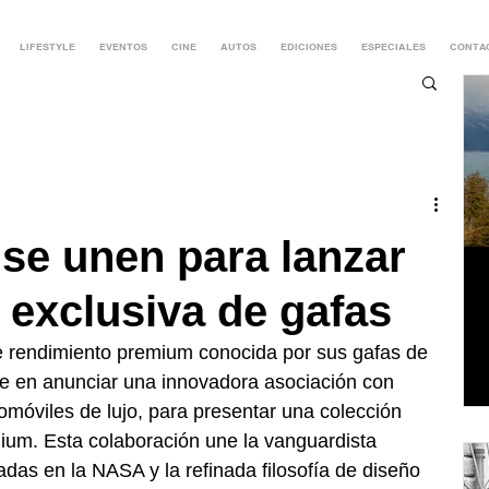
LIFESTYLE
EVENTOS
CINE
AUTOS
EDICIONES
ESPECIALES
CONTA
se unen para lanzar
 exclusiva de gafas
 rendimiento premium conocida por sus gafas de 
ce en anunciar una innovadora asociación con 
omóviles de lujo, para presentar una colección 
ium. Esta colaboración une la vanguardista 
das en la NASA y la refinada filosofía de diseño 