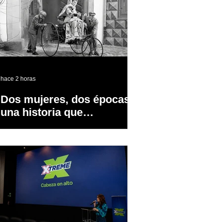
hace 2 horas
Dos mujeres, dos épocas y
una historia que
transformó la industria
automotriz