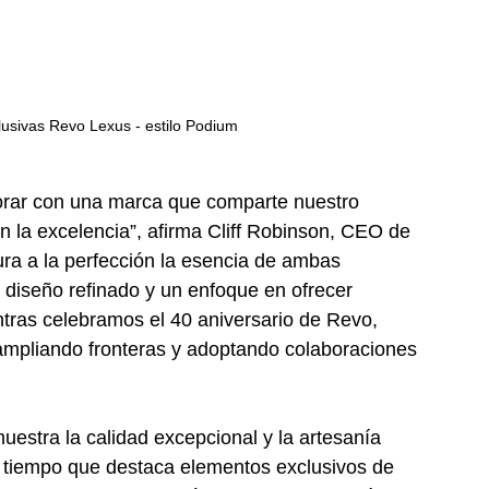
lusivas Revo Lexus - estilo Podium
orar con una marca que comparte nuestro 
 la excelencia”, afirma Cliff Robinson, CEO de 
ra a la perfección la esencia de ambas 
diseño refinado y un enfoque en ofrecer 
ntras celebramos el 40 aniversario de Revo, 
ampliando fronteras y adoptando colaboraciones 
uestra la calidad excepcional y la artesanía 
 tiempo que destaca elementos exclusivos de 