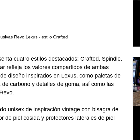
lusivas Revo Lexus - estilo Crafted
enta cuatro estilos destacados: Crafted, Spindle, 
ar refleja los valores compartidos de ambas 
de diseño inspirados en Lexus, como paletas de 
ra de carbono y detalles de goma, así como las 
 Revo.
ado unisex de inspiración vintage con bisagra de 
r de piel cosida y protectores laterales de piel 