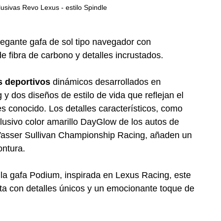
lusivas Revo Lexus - estilo Spindle
legante gafa de sol tipo navegador con 
e fibra de carbono y detalles incrustados.
s deportivos
 dinámicos desarrollados en 
y dos diseños de estilo de vida que reflejan el 
es conocido. Los detalles característicos, como 
clusivo color amarillo DayGlow de los autos de 
asser Sullivan Championship Racing, añaden un 
ontura.
 la gafa Podium, inspirada en Lexus Racing, este 
ta con detalles únicos y un emocionante toque de 