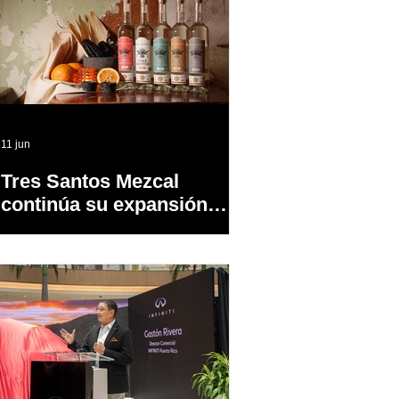
11 jun
Tres Santos Mezcal
continúa su expansión
dentro y fuera de PR