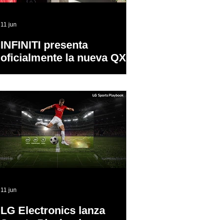
11 jun
INFINITI presenta
oficialmente la nueva QX65
en Puerto Rico
11 jun
LG Electronics lanza