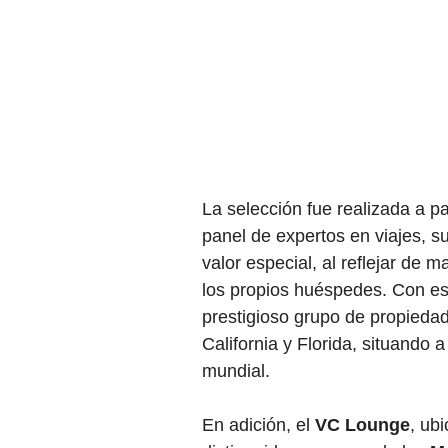
La selección fue realizada a pa
panel de expertos en viajes, su
valor especial, al reflejar de m
los propios huéspedes. Con es
prestigioso grupo de propieda
California y Florida, situando 
mundial.
En adición, el 
VC Lounge
, ub