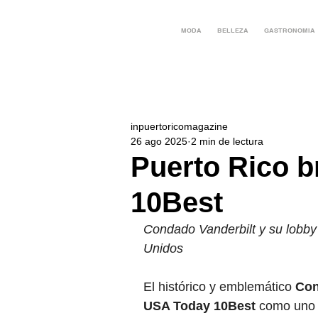
MODA
BELLEZA
GASTRONOMIA
inpuertoricomagazine
26 ago 2025
2 min de lectura
Puerto Rico b
10Best
Condado Vanderbilt y su lobby
Unidos
El histórico y emblemático 
Con
USA Today 10Best 
como uno 