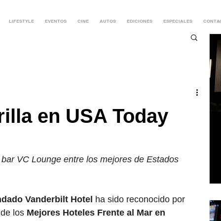
LIFESTYLE
EVENTOS
CINE
AUTOS
EDICIONES
ESPECIALES
CONTA
rilla en USA Today
 bar VC Lounge entre los mejores de Estados 
dado Vanderbilt Hotel
 ha sido reconocido por 
de los
 Mejores Hoteles Frente al Mar en 