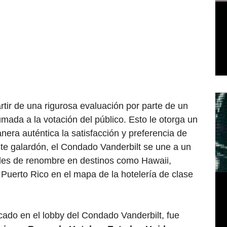
rtir de una rigurosa evaluación por parte de un 
mada a la votación del público. Esto le otorga un 
anera auténtica la satisfacción y preferencia de 
te galardón, el Condado Vanderbilt se une a un 
des de renombre en destinos como Hawaii, 
a Puerto Rico en el mapa de la hotelería de clase 
icado en el lobby del Condado Vanderbilt, fue 