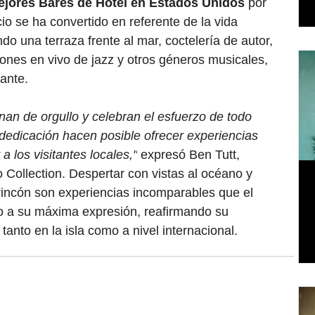
ejores Bares de Hotel en Estados Unidos
 por 
 se ha convertido en referente de la vida 
o una terraza frente al mar, coctelería de autor, 
iones en vivo de jazz y otros géneros musicales, 
ante.
nan de orgullo y celebran el esfuerzo de todo 
dedicación hacen posible ofrecer experiencias 
los visitantes locales,"
 expresó Ben Tutt, 
Collection. Despertar con vistas al océano y 
 rincón son experiencias incomparables que el 
 a su máxima expresión, reafirmando su 
o tanto en la isla como a nivel internacional.