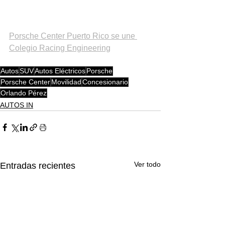
Porsche Center Puerto Rico se une 
Colegio Racing Engineering
Autos
SUV
Autos Eléctricos
Porsche
Porsche Center
Movilidad
Concesionario
Orlando Pérez
AUTOS IN
Ver todo
Entradas recientes