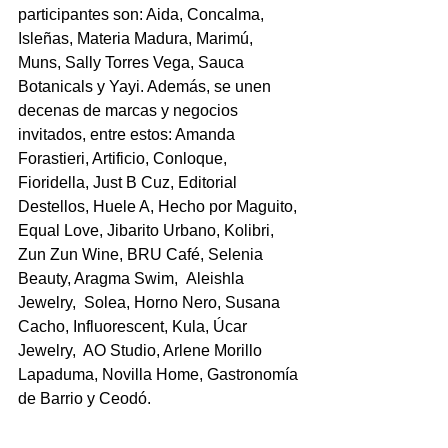
participantes son: Aida, Concalma, 
Isleñas, Materia Madura, Marimú, 
Muns, Sally Torres Vega, Sauca 
Botanicals y Yayi. Además, se unen 
decenas de marcas y negocios 
invitados, entre estos: Amanda 
Forastieri, Artificio, Conloque, 
Fioridella, Just B Cuz, Editorial 
Destellos, Huele A, Hecho por Maguito, 
Equal Love, Jibarito Urbano, Kolibri, 
Zun Zun Wine, BRU Café, Selenia 
Beauty, Aragma Swim, 
 Aleishla 
Jewelry,  Solea, Horno Nero, Susana 
Cacho, Influorescent, Kula, Úcar 
Jewelry,  AO Studio, Arlene Morillo 
Lapaduma, Novilla Home, Gastronomía 
de Barrio y Ceodó.