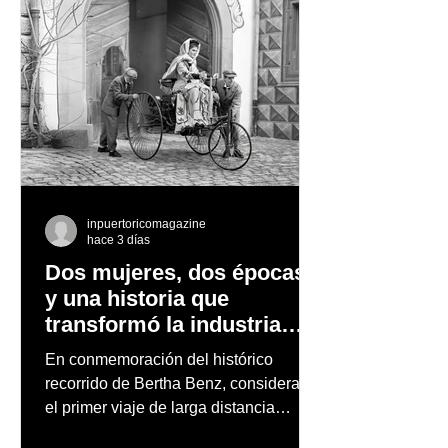
inpuertoricomagazine
hace 3 días
Dos mujeres, dos épocas
y una historia que
transformó la industria
automotriz
En conmemoración del histórico
recorrido de Bertha Benz, considerado
el primer viaje de larga distancia
realizado por una mujer en automóvil,