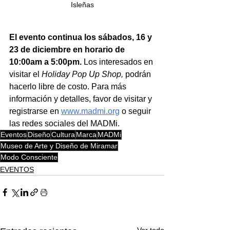
Isleñas
El evento continua los sábados, 16 y 
23 de diciembre en horario de 
10:00am a 5:00pm.
Los interesados en 
visitar el 
Holiday Pop Up Shop, 
podrán 
hacerlo libre de costo.
Para más 
información y detalles, favor de visitar y 
registrarse en 
www.madmi.org
o seguir 
las redes sociales del MADMi.
Eventos
Diseño
Cultura
Marca
MADMi
Museo de Arte y Diseño de Miramar
Modo Consciente
EVENTOS
Ver todo