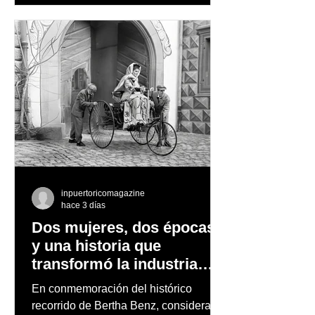
observación de pingüinos y los días
nevados en las montañas
inpuertoricomagazine
hace 3 días
Dos mujeres, dos épocas
y una historia que
transformó la industria
automotriz
En conmemoración del histórico
recorrido de Bertha Benz, considerado