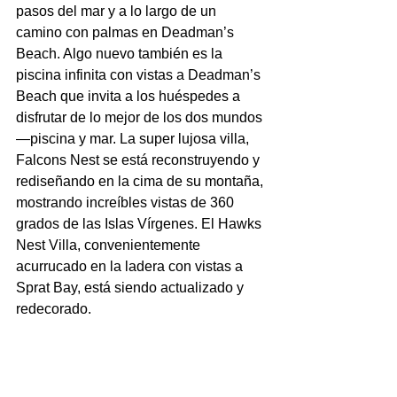
pasos del mar y a lo largo de un 
camino con palmas en Deadman’s 
Beach. Algo nuevo también es la 
piscina infinita con vistas a Deadman’s 
Beach que invita a los huéspedes a 
disfrutar de lo mejor de los dos mundos
—piscina y mar. La super lujosa villa, 
Falcons Nest se está reconstruyendo y 
rediseñando en la cima de su montaña, 
mostrando increíbles vistas de 360 
grados de las Islas Vírgenes. El Hawks 
Nest Villa, convenientemente 
acurrucado en la ladera con vistas a 
Sprat Bay, está siendo actualizado y 
redecorado.