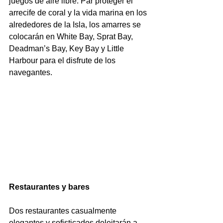
juegos de aire libre. Par proteger el 
arrecife de coral y la vida marina en los 
alrededores de la Isla, los amarres se 
colocarán en White Bay, Sprat Bay, 
Deadman’s Bay, Key Bay y Little 
Harbour para el disfrute de los 
navegantes.
Restaurantes y bares
Dos restaurantes casualmente 
elegantes y sofisticados deleitarán a 