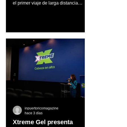
el primer viaje de larga distancia
realizado por una mujer en automóvil,
Mercedes-Benz reconoce también la
trayectoria de Carmen Delia González
Rosa
inpuertoricomagazine
hace 3 días
Xtreme Gel presenta