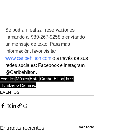
Se podrán realizar reservaciones 
llamando al 939-267-9258 o enviando 
un mensaje de texto. Para más 
información, favor visitar
www.caribehilton.com
o 
a través de sus 
redes sociales: Facebook e Instagram, 
@Caribehilton.
Eventos
Música
Hotel
Caribe Hilton
Jazz
Humberto Ramírez
EVENTOS
Ver todo
Entradas recientes