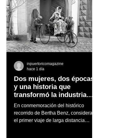
inpuertoricomagazine
hace 1 día
Dos mujeres, dos épocas
y una historia que
transformó la industria
automotriz
En conmemoración del histórico
recorrido de Bertha Benz, considerado
el primer viaje de larga distancia
realizado por una mujer en automóvil,
Mercedes-Benz reconoce también la