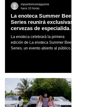
inpuertoricomagazine
hace 10 horas
La enoteca Summer Beer
Series reunirá exclusivas
cervezas de especialidad
en un evento abierto al
La enoteca celebrará la primera
público
edición de La enoteca Summer Beer
Series, un evento abierto al público
que reunirá una cuidada selección de
cervezas nacionales e internacionales,
música en vivo y un menú especial
diseñado para complementar la
experiencia