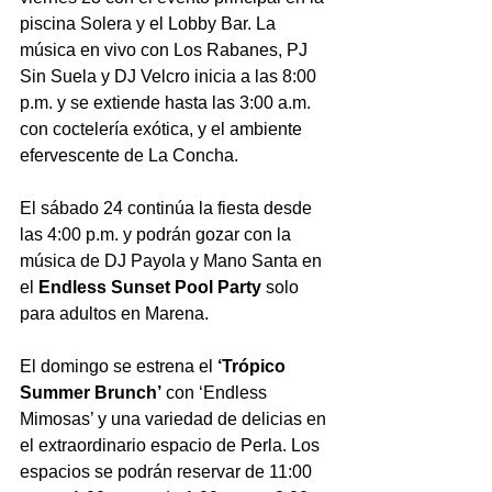
piscina Solera y el Lobby Bar. La 
música en vivo con Los Rabanes, PJ 
Sin Suela y DJ Velcro inicia a las 8:00 
p.m. y se extiende hasta las 3:00 a.m. 
con coctelería exótica, y el ambiente 
efervescente de La Concha.
El sábado 24 continúa la fiesta desde 
las 4:00 p.m. y podrán gozar con la 
música de DJ Payola y Mano Santa en 
el 
Endless Sunset Pool Party 
solo 
para adultos en Marena. 
El domingo se estrena el 
‘Trópico 
Summer Brunch’
 con ‘Endless 
Mimosas’ y una variedad de delicias en 
el extraordinario espacio de Perla. Los 
espacios se podrán reservar de 11:00 