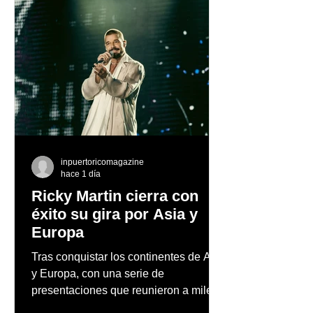
inpuertoricomagazine
hace 1 día
Ricky Martin cierra con
éxito su gira por Asia y
Europa
Tras conquistar los continentes de Asia
y Europa, con una serie de
presentaciones que reunieron a miles
de fanáticos y reafirmaron su posición