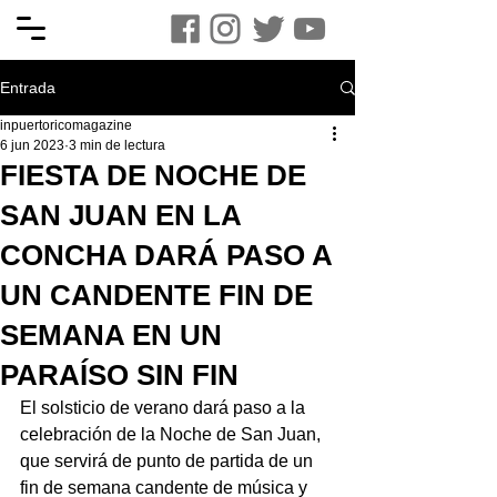
Entrada
inpuertoricomagazine
6 jun 2023
3 min de lectura
FIESTA DE NOCHE DE
SAN JUAN EN LA
CONCHA DARÁ PASO A
UN CANDENTE FIN DE
SEMANA EN UN
PARAÍSO SIN FIN
El solsticio de verano dará paso a la 
celebración de la Noche de San Juan, 
que servirá de punto de partida de un 
fin de semana candente de música y 