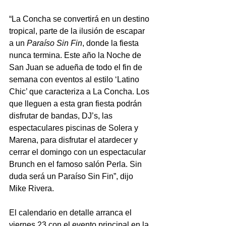
“La Concha se convertirá en un destino 
tropical, parte de la ilusión de escapar 
a un 
Paraíso Sin Fin
, donde la fiesta 
nunca termina. Este año la Noche de 
San Juan se adueña de todo el fin de 
semana con eventos al estilo ‘Latino 
Chic’ que caracteriza a La Concha. Los 
que lleguen a esta gran fiesta podrán 
disfrutar de bandas, DJ’s, las 
espectaculares piscinas de Solera y 
Marena, para disfrutar el atardecer y 
cerrar el domingo con un espectacular 
Brunch en el famoso salón Perla. Sin 
duda será un Paraíso Sin Fin”, dijo 
Mike Rivera.
El calendario en detalle arranca el 
viernes 23 con el evento principal en la 