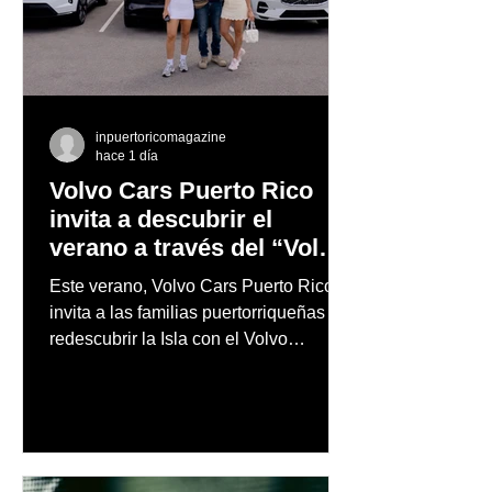
inpuertoricomagazine
hace 1 día
Volvo Cars Puerto Rico
invita a descubrir el
verano a través del “Volvo
Summer Road Trip”
Este verano, Volvo Cars Puerto Rico
invita a las familias puertorriqueñas a
redescubrir la Isla con el Volvo
Summer Road Trip, una iniciativa
creada junto a los embajadores de la
marca