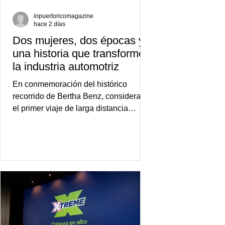
inpuertoricomagazine
hace 2 días
Dos mujeres, dos épocas y
una historia que transformó
la industria automotriz
En conmemoración del histórico
recorrido de Bertha Benz, considerado
el primer viaje de larga distancia
realizado por una mujer en automóvil,
Mercedes-Benz reconoce también la
trayectoria de Carmen Delia González
Rosa