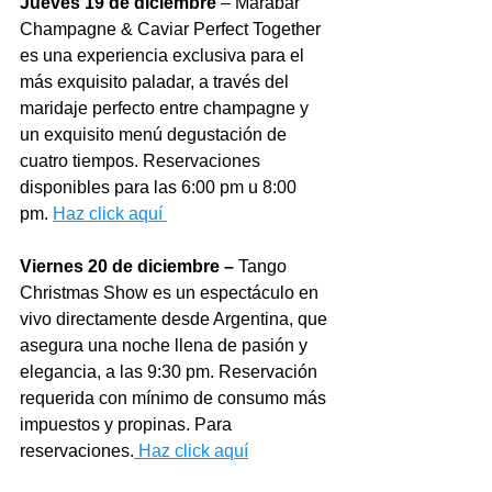
Jueves 19 de diciembre
 – Marabar 
Champagne & Caviar Perfect Together 
es una experiencia exclusiva para el 
más exquisito paladar, a través del 
maridaje perfecto entre champagne y 
un exquisito menú degustación de 
cuatro tiempos. Reservaciones 
disponibles para las 6:00 pm u 8:00 
pm. 
Haz click aquí 
Viernes 20 de diciembre – 
Tango 
Christmas Show es un espectáculo en 
vivo directamente desde Argentina, que 
asegura una noche llena de pasión y 
elegancia, a las 9:30 pm. Reservación 
requerida con mínimo de consumo más 
impuestos y propinas. Para 
reservaciones.
 Haz click aquí