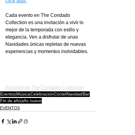
click aquí.
Cada evento en The Condado 
Collection es una invitación a vivir lo 
mejor de la temporada con estilo y 
elegancia. Ven a disfrutar de unas 
Navidades únicas repletas de nuevas 
experiencias y momentos inolvidables.
Navidad en The Condado Collection
Eventos
Música
Celebración
Cóctel
Navidad
Bar
Fin de año
año nuevo
EVENTOS