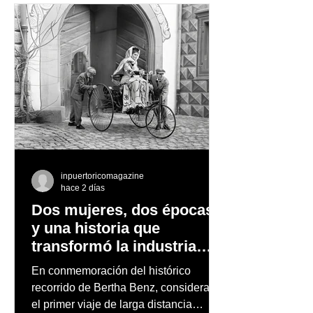
observación de pingüinos y los días
nevados en las montañas
inpuertoricomagazine
hace 2 días
Dos mujeres, dos épocas
y una historia que
transformó la industria
automotriz
En conmemoración del histórico
recorrido de Bertha Benz, considerado
el primer viaje de larga distancia