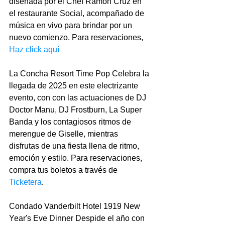
diseñada por el Chef Ramón Cruz en 
el restaurante Social, acompañado de 
música en vivo para brindar por un 
nuevo comienzo. Para reservaciones, 
Haz click aquí
La Concha Resort Time Pop Celebra la 
llegada de 2025 en este electrizante 
evento, con con las actuaciones de DJ 
Doctor Manu, DJ Frostburn, La Super 
Banda y los contagiosos ritmos de 
merengue de Giselle, mientras 
disfrutas de una fiesta llena de ritmo, 
emoción y estilo. Para reservaciones, 
compra tus boletos a través de
Ticketera
.
Condado Vanderbilt Hotel 1919 New 
Year's Eve Dinner Despide el año con 