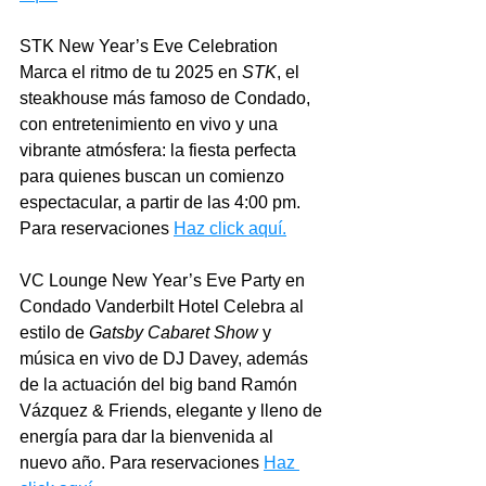
STK New Year’s Eve Celebration 
Marca el ritmo de tu 2025 en 
STK
, el 
steakhouse más famoso de Condado, 
con entretenimiento en vivo y una 
vibrante atmósfera: la fiesta perfecta 
para quienes buscan un comienzo 
espectacular, a partir de las 4:00 pm. 
Para reservaciones 
Haz click aquí
.
VC Lounge New Year’s Eve Party en 
Condado Vanderbilt Hotel Celebra al 
estilo de 
Gatsby Cabaret Show
 y 
música en vivo de DJ Davey, además 
de la actuación del big band Ramón 
Vázquez & Friends, elegante y lleno de 
energía para dar la bienvenida al 
nuevo año. Para reservaciones 
Haz 