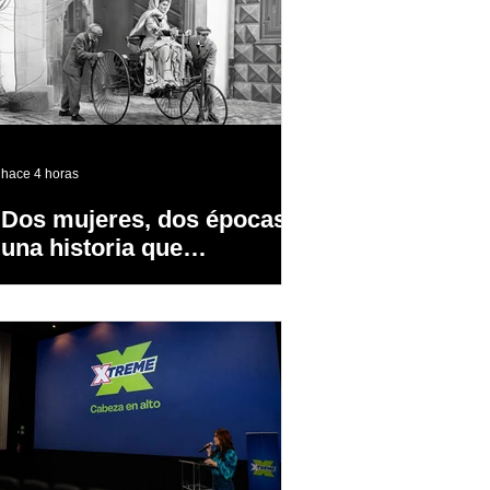
hace 4 horas
Dos mujeres, dos épocas y
una historia que
transformó la industria
automotriz