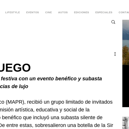
LIFESTYLE
EVENTOS
CINE
AUTOS
EDICIONES
ESPECIALES
CONTA
FUEGO
festiva con un evento benéfico y subasta 
cias de lujo
o (MAPR), recibió un grupo limitado de invitados 
isión artística, educativa y social de la 
o benéfico que incluyó una subasta silente de 
De entre estas, sobresalieron una botella de la Sir 