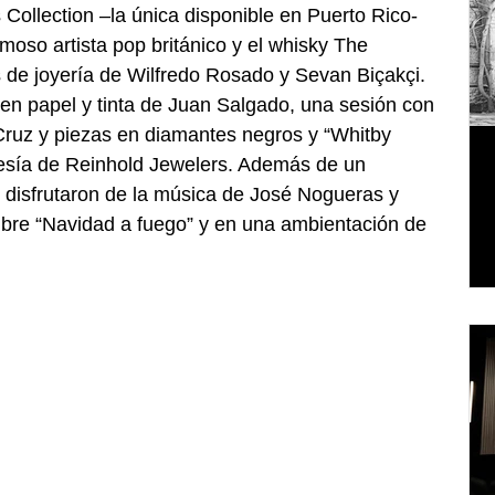
Collection –la única disponible en Puerto Rico- 
moso artista pop británico y el whisky The 
 de joyería de Wilfredo Rosado y Sevan 
Biçakçi
. 
en papel y tinta de Juan Salgado, una sesión con 
Cruz y piezas en diamantes negros y “Whitby 
tesía de Reinhold Jewelers. Además de un 
es disfrutaron de la música de José Nogueras y 
bre “Navidad a fuego” y en una ambientación de 