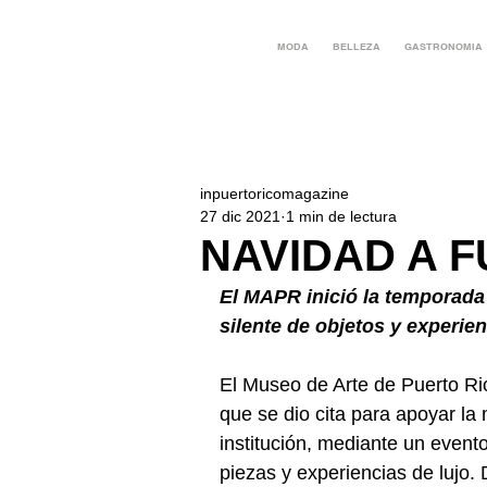
MODA
BELLEZA
GASTRONOMIA
inpuertoricomagazine
27 dic 2021
1 min de lectura
NAVIDAD A 
El MAPR inició la temporada 
silente de objetos y experien
El Museo de Arte de Puerto Ric
que se dio cita para apoyar la m
institución, mediante un event
piezas y experiencias de lujo. 