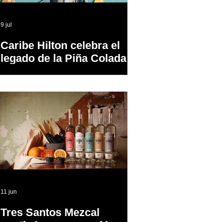
9 jul
Caribe Hilton celebra el
legado de la Piña Colada,
el cóctel oficial de Puerto
Rico
11 jun
Tres Santos Mezcal