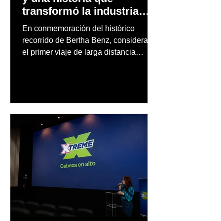
transformó la industria
automotriz
En conmemoración del histórico
recorrido de Bertha Benz, considerado
el primer viaje de larga distancia
realizado por una mujer en automóvil,
Mercedes-Benz reconoce también la
trayectoria de Carmen Delia González
Rosa