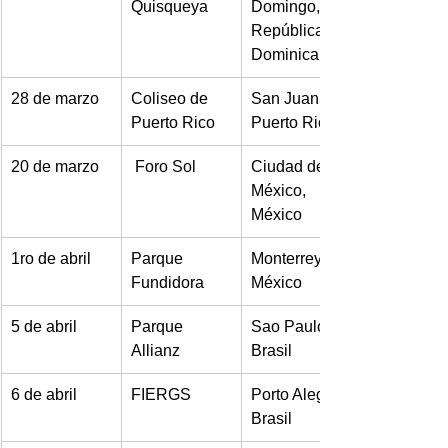
Quisqueya
Domingo, 
República 
Dominicana
​28 de marzo
Coliseo de 
​San Juan, 
Puerto Rico
Puerto Rico
​20 de marzo
​ Foro Sol 
​Ciudad de 
México, 
México
​1ro de abril
​Parque 
​Monterrey, 
Fundidora
México
​5 de abril
​Parque 
​Sao Paulo, 
Allianz
Brasil
​6 de abril
​FIERGS
​Porto Alegre, 
Brasil