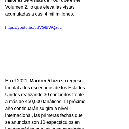
millones de visitas de YouTube en el 
Volumen 2, lo que eleva las vistas 
acumuladas a casi 4 mil millones.
https://youtu.be/cBVGlBWQzuc
En el 2021, 
Maroon 5
 hizo su regreso 
triunfal a los escenarios de los Estados 
Unidos realizando 30 conciertos frente 
a más de 450,000 fanáticos. El próximo 
año continuarán su gira a nivel 
internacional, las primeras fechas que 
se anuncian son 10 espectáculos en 