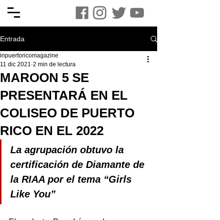
Entrada
inpuertoricomagazine
11 dic 2021
2 min de lectura
MAROON 5 SE
PRESENTARÁ EN EL
COLISEO DE PUERTO
RICO EN EL 2022
La agrupación obtuvo la 
certificación de Diamante de 
la RIAA por el tema “Girls 
Like You”