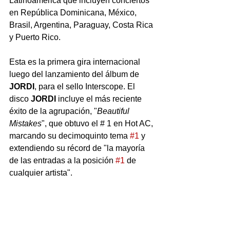
Latinoamérica que incluyen conciertos 
en República Dominicana, México, 
Brasil, Argentina, Paraguay, Costa Rica 
y Puerto Rico.
Esta es la primera gira internacional 
luego del lanzamiento del álbum de 
JORDI
, para el sello Interscope. El 
disco 
JORDI
 incluye el más reciente 
éxito de la agrupación, "
Beautiful 
Mistakes
", que obtuvo el # 1 en Hot AC, 
marcando su decimoquinto tema 
#1
 y 
extendiendo su récord de "la mayoría 
de las entradas a la posición 
#1
 de 
cualquier artista".