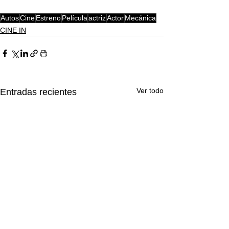
Autos
Cine
Estreno
Película
actriz
Actor
Mecánica
CINE IN
Ver todo
Entradas recientes