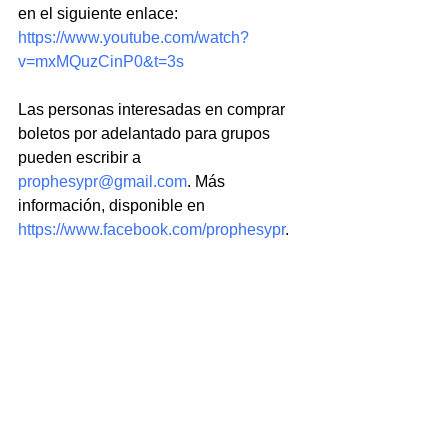
en el siguiente enlace: 
https://www.youtube.com/watch?
v=mxMQuzCinP0&t=3s
Las personas interesadas en comprar 
boletos por adelantado para grupos 
pueden escribir a 
prophesypr@gmail.com
. Más 
información, disponible en 
https://www.facebook.com/prophesypr
.