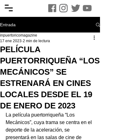
Entrada
inpuertoricomagazine
17 ene 2023
2 min de lectura
PELÍCULA
PUERTORRIQUEÑA “LOS
MECÁNICOS” SE
ESTRENARÁ EN CINES
LOCALES DESDE EL 19
DE ENERO DE 2023
La película puertorriqueña “Los 
Mecánicos”, cuya trama se centra en el 
deporte de la aceleración, se 
presentará en las salas de cine de 