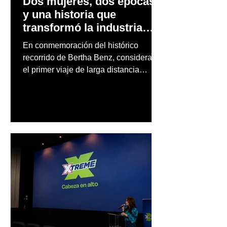
Dos mujeres, dos épocas
y una historia que
transformó la industria
automotriz
En conmemoración del histórico
recorrido de Bertha Benz, considerado
el primer viaje de larga distancia
realizado por una mujer en automóvil,
Mercedes-Benz reconoce también la
trayectoria de Carmen Delia González
Rosa