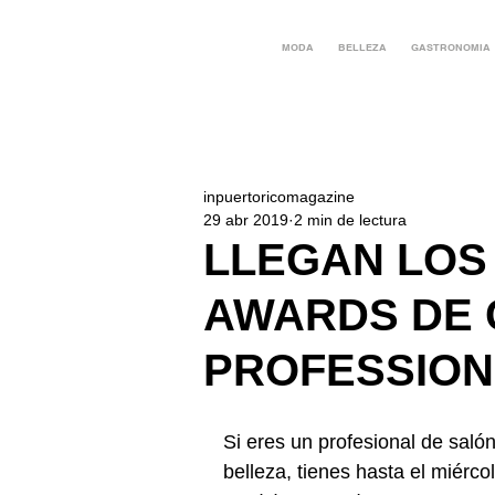
MODA
BELLEZA
GASTRONOMIA
inpuertoricomagazine
29 abr 2019
2 min de lectura
LLEGAN LOS
AWARDS DE 
PROFESSION
Si eres un profesional de saló
belleza, tienes hasta el miércol