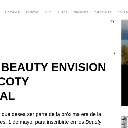
LIFESTYLE
EVENTOS
CINE
AUTOS
EDICIONES
ESPECIALES
CONTA
 BEAUTY ENVISION
COTY
AL
n que desea ser parte de la próxima era de la 
es, 1 de mayo, para inscribirte en los 
Beauty 