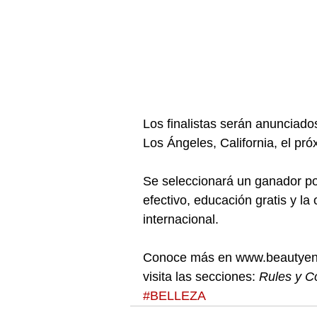
Los finalistas serán anunciado
Los Ángeles, California, el pró
Se seleccionará un ganador por
efectivo, educación gratis y la
internacional.
Conoce más en www.beautyenvi
visita las secciones: 
Rules y C
#BELLEZA