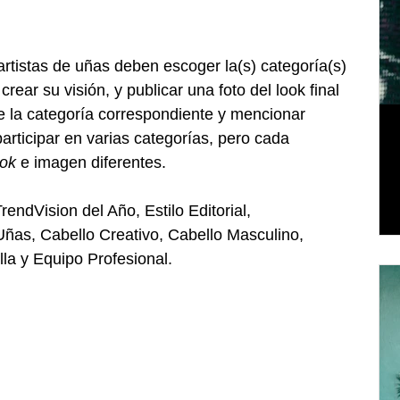
y artistas de uñas deben escoger la(s) categoría(s) 
crear su visión, y publicar una foto del look final 
e la categoría correspondiente y mencionar 
rticipar en varias categorías, pero cada 
ook
 e imagen diferentes.
rendVision del Año, Estilo Editorial, 
Uñas, Cabello Creativo, Cabello Masculino, 
lla y Equipo Profesional.