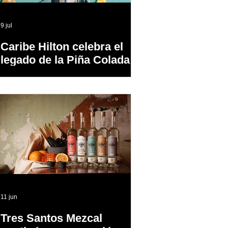
9 jul
Caribe Hilton celebra el
legado de la Piña Colada,
el cóctel oficial de Puerto
Rico
11 jun
Tres Santos Mezcal