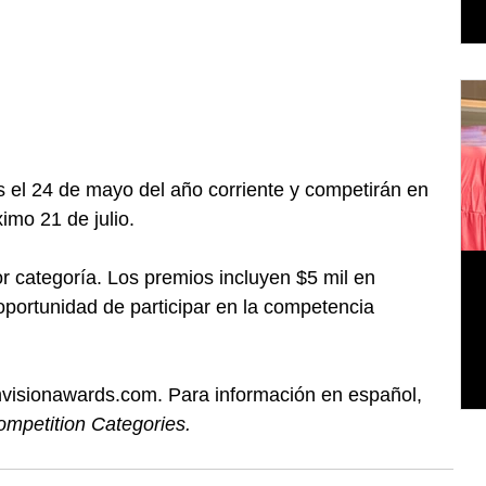
s el 24 de mayo del año corriente y competirán en 
ximo 21 de julio.
 categoría. Los premios incluyen $5 mil en 
 oportunidad de participar en la competencia 
sionawards.com. Para información en español, 
ompetition Categories.