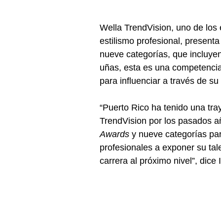
Wella TrendVision, uno de los 
estilismo profesional, present
nueve categorías, que incluyen
uñas, esta es una competencia 
para influenciar a través de su 
“Puerto Rico ha tenido una tray
TrendVision por los pasados a
Awards
 y nueve categorías pa
profesionales a exponer su talen
carrera al próximo nivel”, dice