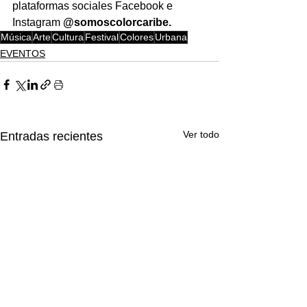
plataformas sociales Facebook e 
Instagram 
@somoscolorcaribe. 
Música
Arte
Cultura
Festival
Colores
Urbana
EVENTOS
Ver todo
Entradas recientes