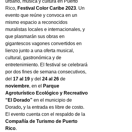
urbano, música y cultura en Puerto 
Rico, 
Festival Color Caribe 2023
. Un 
evento que reúne y convoca en un 
mismo espacio a reconocidos 
muralistas locales e internacionales, y 
que plasmarán sus obras en 
gigantescos vagones convertidos en 
lienzo junto a una oferta musical, 
cultural, gastronómica y de 
entretenimiento. 
El festival se celebrará 
por dos fines de semana consecutivos, 
del 
17 al 19
 y del 
24 al 26
 de 
noviembre
, en el 
Parque 
Agroturístico Ecológico y Recreativo 
“El Dorado” 
en el municipio de 
Dorado
, 
y la entrada es libre de costo. 
El evento cuenta con el respaldo de la 
Compañía de Turismo de Puerto 
Rico
.