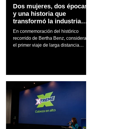
Dos mujeres, dos épocas
y una historia que
transformó la industria
automotriz
En conmemoración del histórico
recorrido de Bertha Benz, considerado
el primer viaje de larga distancia
realizado por una mujer en automóvil,
Mercedes-Benz reconoce también la
trayectoria de Carmen Delia González
Rosa