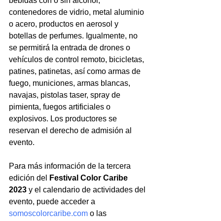
bebidas con o sin alcohol, 
contenedores de vidrio, metal aluminio 
o acero, productos en aerosol y 
botellas de perfumes. Igualmente, no 
se permitirá la entrada de drones o 
vehículos de control remoto, bicicletas, 
patines, patinetas, así como armas de 
fuego, municiones, armas blancas, 
navajas, pistolas taser, spray de 
pimienta, fuegos artificiales o 
explosivos. Los productores se 
reservan el derecho de admisión al 
evento.
Para más información de la tercera 
edición del 
Festival Color Caribe 
2023
 y el calendario de actividades del 
evento, puede acceder a 
somoscolorcaribe.com
o las 