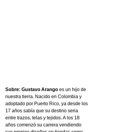
Sobre: Gustavo Arango
 es un hijo de 
nuestra tierra. Nacido en Colombia y 
adoptado por Puerto Rico, ya desde los 
17 años sabía que su destino seria 
entre trazos, telas y tejidos. A los 18 
años comenzó su carrera vendiendo 
sus propios diseños en tiendas como 