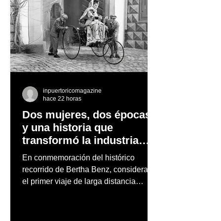
inpuertoricomagazine
hace 22 horas
Dos mujeres, dos épocas
y una historia que
transformó la industria
automotriz
En conmemoración del histórico
recorrido de Bertha Benz, considerado
el primer viaje de larga distancia
realizado por una mujer en automóvil,
Mercedes-Benz reconoce también la
trayectoria de Carmen Delia González