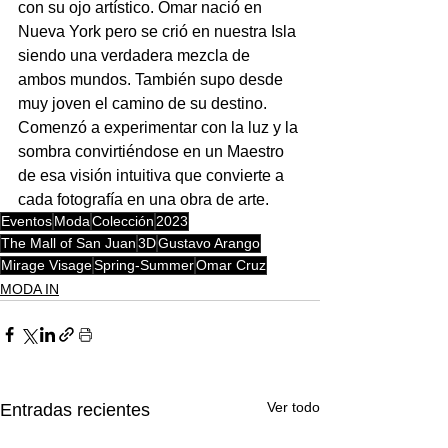
con su ojo artístico. Omar nació en 
Nueva York pero se crió en nuestra Isla 
siendo una verdadera mezcla de 
ambos mundos. También supo desde 
muy joven el camino de su destino. 
Comenzó a experimentar con la luz y la 
sombra convirtiéndose en un Maestro 
de esa visión intuitiva que convierte a 
cada fotografía en una obra de arte.
Eventos
Moda
Colección
2023
The Mall of San Juan
3D
Gustavo Arango
Mirage Visage
Spring-Summer
Omar Cruz
MODA IN
Ver todo
Entradas recientes