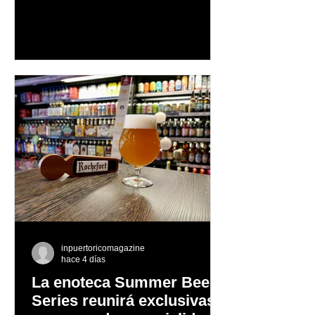
autenticidad y anima a las personas a
afrontar cada reto con seguridad y
orgullo, consolidando un mensaje de
confianza y expresión personal
inpuertoricomagazine
hace 4 días
La enoteca Summer Beer
Series reunirá exclusivas