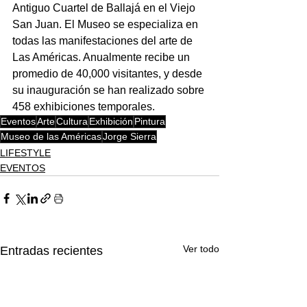
Antiguo Cuartel de Ballajá en el Viejo 
San Juan. El Museo se especializa en 
todas las manifestaciones del arte de 
Las Américas. Anualmente recibe un 
promedio de 40,000 visitantes, y desde 
su inauguración se han realizado sobre 
458 
exhibiciones temporales.
Eventos
Arte
Cultura
Exhibición
Pintura
Museo de las Américas
Jorge Sierra
LIFESTYLE
EVENTOS
Ver todo
Entradas recientes