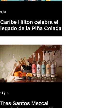
9 jul
Caribe Hilton celebra el
legado de la Piña Colada,
el cóctel oficial de Puerto
Rico
11 jun
Tres Santos Mezcal