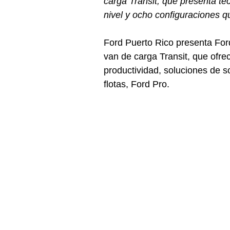
carga Transit, que presenta t
nivel y ocho configuraciones qu
Ford Puerto Rico presenta Ford 
van de carga Transit, que ofre
productividad, soluciones de s
flotas, Ford Pro.