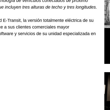
ecnología de vehículos conectados de próximo 
e incluyen tres alturas de techo y tres longitudes.
E-Transit, la versión totalmente eléctrica de su 
ce a sus clientes comerciales mayor 
oftware y servicios de su unidad especializada en 