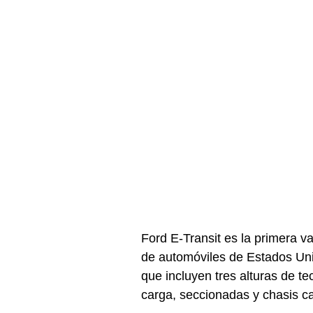
Ford E-Transit es la primera va
de automóviles de Estados Uni
que incluyen tres alturas de t
carga, seccionadas y chasis c