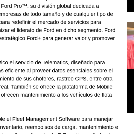
Ford Pro™, su división global dedicada a 
empresas de todo tamaño y de cualquier tipo de 
para redefinir el mercado de servicios para 
zar el liderato de Ford en dicho segmento. Ford 
 estratégico Ford+ para generar valor y promover 
ico el servicio de Telematics, diseñado para 
s eficiente al proveer datos esenciales sobre el 
iento de sus choferes, rastreo GPS, entre otra 
real. También se ofrece la plataforma de Mobile 
ofrecen mantenimiento a los vehículos de flota 
ble el Fleet Management Software para manejar 
inventario, reembolsos de carga, mantenimiento e 