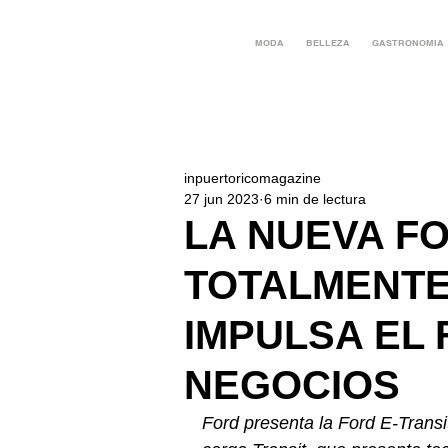
MODA
BELLEZA
GASTRONOMIA
inpuertoricomagazine
27 jun 2023
6 min de lectura
LA NUEVA FO
TOTALMENTE
IMPULSA EL
NEGOCIOS
Ford presenta la Ford E-Transi