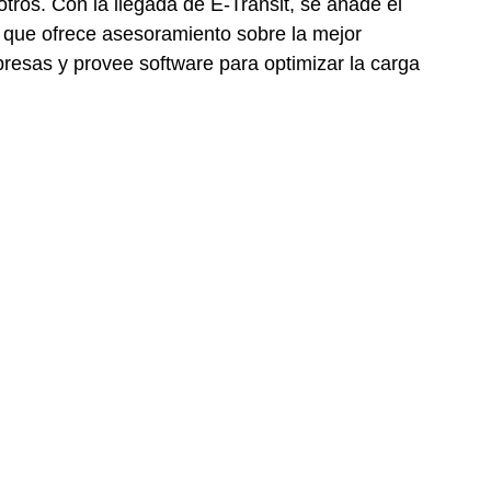
 otros. Con la llegada de E-Transit, se añade el 
 que ofrece asesoramiento sobre la mejor 
resas y provee software para optimizar la carga 