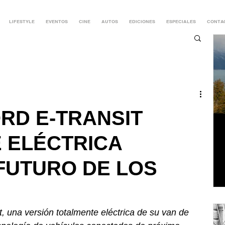
LIFESTYLE
EVENTOS
CINE
AUTOS
EDICIONES
ESPECIALES
CONTA
RD E-TRANSIT
 ELÉCTRICA
 FUTURO DE LOS
t, una versión totalmente eléctrica de su van de 