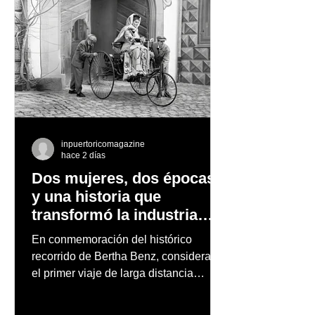
inpuertoricomagazine
hace 2 días
Dos mujeres, dos épocas
y una historia que
transformó la industria
automotriz
En conmemoración del histórico
recorrido de Bertha Benz, considerado
el primer viaje de larga distancia
realizado por una mujer en automóvil,
Mercedes-Benz reconoce también la