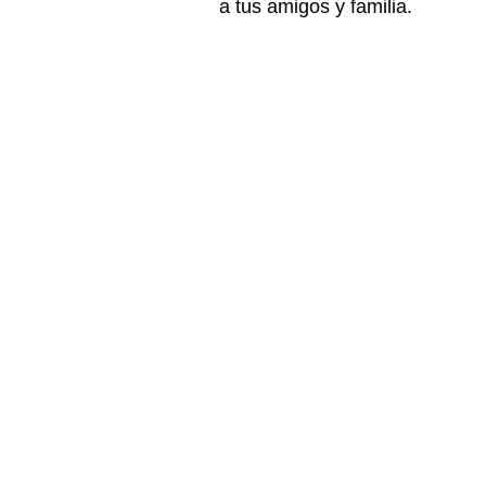
a tus amigos y familia.