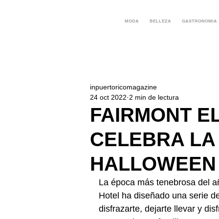
MODA
BELLEZA
GASTRONOMIA
inpuertoricomagazine
24 oct 2022
2 min de lectura
FAIRMONT E
CELEBRA LA
HALLOWEEN
La época más tenebrosa del añ
Hotel ha diseñado una serie d
disfrazarte, dejarte llevar y d