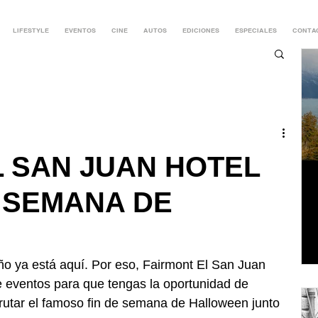
LIFESTYLE
EVENTOS
CINE
AUTOS
EDICIONES
ESPECIALES
CONTA
L SAN JUAN HOTEL
 SEMANA DE
o ya está aquí. Por eso, Fairmont El San Juan 
e eventos para que tengas la oportunidad de 
isfrutar el famoso fin de semana de Halloween junto 