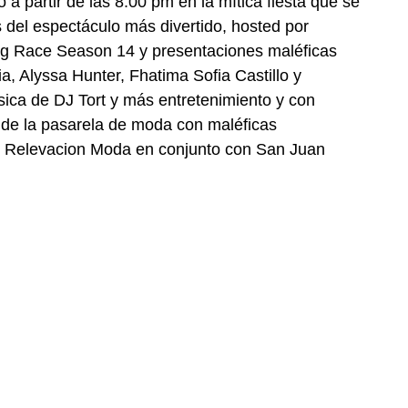
 a partir de las 8:00 pm en la mítica fiesta que se 
del espectáculo más divertido, hosted por 
ag Race Season 14 y presentaciones maléficas 
a, Alyssa Hunter, Fhatima Sofia Castillo y 
ca de DJ Tort y más entretenimiento y con 
 de la pasarela de moda con maléficas 
e Relevacion Moda en conjunto con San Juan 