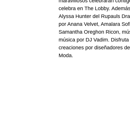
maravillosos celebrarán contigo
celebra en The Lobby. Además 
Alyssa Hunter del Rupauls Dr
por Anana Velvet, Amalara Sofi
Samantha Oreghon Ricon, músi
música por DJ Vadim. Disfruta
creaciones por diseñadores d
Moda.