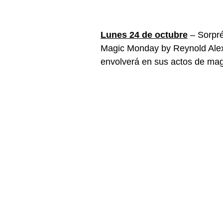
Lunes 24 de octubre
– Sorpré
Magic Monday by Reynold Alex
envolverá en sus actos de mag