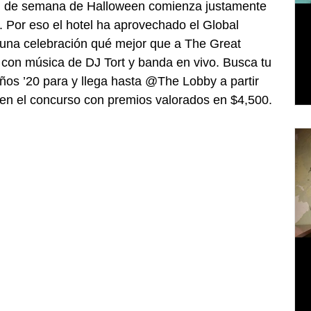
in de semana de Halloween comienza justamente 
 Por eso el hotel ha aprovechado el Global 
na celebración qué mejor que a The Great 
con música de DJ Tort y banda en vivo. Busca tu 
años ’20 para y llega hasta @The Lobby a partir 
 en el concurso con premios valorados en $4,500.