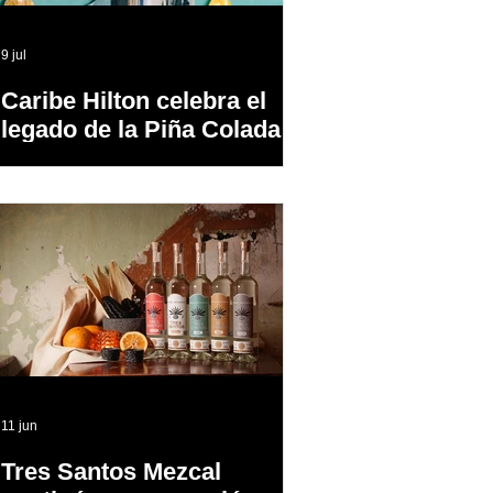
9 jul
Caribe Hilton celebra el
legado de la Piña Colada,
el cóctel oficial de Puerto
Rico
11 jun
Tres Santos Mezcal