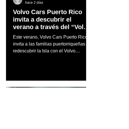
hace 2 días
Volvo Cars Puerto Rico
invita a descubrir el
verano a través del “Volvo
Summer Road Trip”
Este verano, Volvo Cars Puerto Rico
invita a las familias puertorriqueñas a
redescubrir la Isla con el Volvo
Summer Road Trip, una iniciativa
creada junto a los embajadores de la
marca