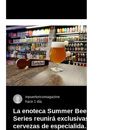
afrontar cada reto con seguridad y
orgullo, consolidando un mensaje de
confianza y expresión personal
inpuertoricomagazine
hace 1 día
La enoteca Summer Beer
Series reunirá exclusivas
cervezas de especialidad