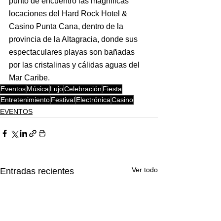
punto de encuentro las magníficas 
locaciones del Hard Rock Hotel & 
Casino Punta Cana, dentro de la 
provincia de la Altagracia, donde sus 
espectaculares playas son bañadas 
por las cristalinas y cálidas aguas del 
Mar Caribe. 
Eventos
Música
Lujo
Celebración
Fiesta
Entretenimiento
Festival
Electrónica
Casino
EVENTOS
Ver todo
Entradas recientes