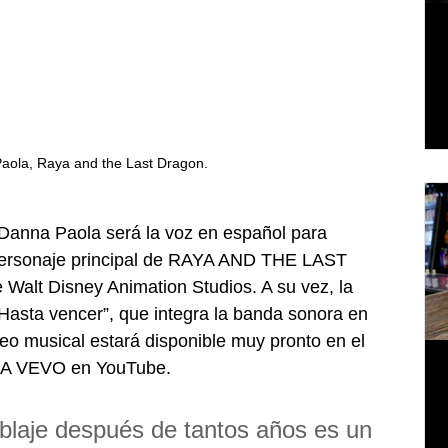
aola, Raya and the Last Dragon.
 Danna Paola será la voz en español para 
 personaje principal de RAYA AND THE LAST 
Walt Disney Animation Studios. A su vez, la 
 “Hasta vencer”, que integra la banda sonora en 
deo musical estará disponible muy pronto en el 
c LA VEVO en YouTube.
blaje después de tantos años es un 