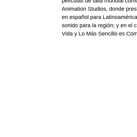
películas de talla mundial 
Animation Studios, donde prest
en español para Latinoamérica
sonido para la región; y en el
Vida y Lo Más Sencillo es Com