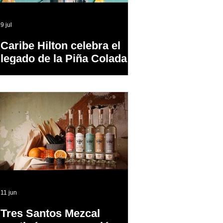
9 jul
Caribe Hilton celebra el
legado de la Piña Colada,
el cóctel oficial de Puerto
Rico
11 jun
Tres Santos Mezcal