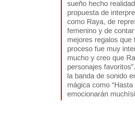
sueño hecho realidad.
propuesta de interpre
como Raya, de repre
femenino y de contar 
mejores regalos que t
proceso fue muy inte
mucho y creo que Ray
personajes favoritos”
la banda de sonido e
mágica como “Hasta v
emocionarán muchísi