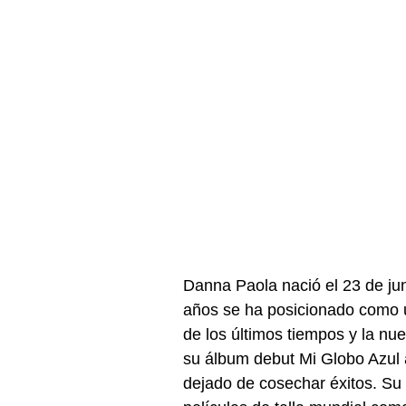
Danna Paola nació el 23 de jun
años se ha posicionado como u
de los últimos tiempos y la nu
su álbum debut Mi Globo Azul 
dejado de cosechar éxitos. Su v