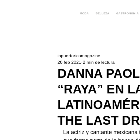
MODA
BELLEZA
GASTRONOMIA
inpuertoricomagazine
20 feb 2021
2 min de lectura
DANNA PAOL
“RAYA” EN L
LATINOAMÉR
THE LAST D
La actriz y cantante mexicana 