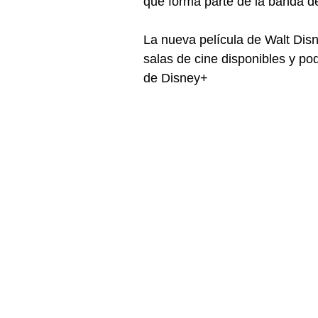
que forma parte de la banda de
La nueva película de Walt Dis
salas de cine disponibles y p
de Disney+