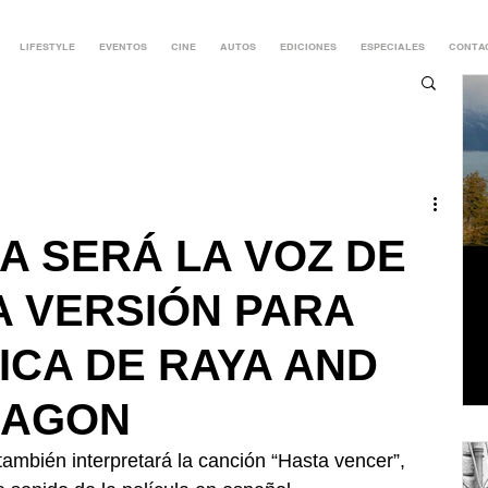
LIFESTYLE
EVENTOS
CINE
AUTOS
EDICIONES
ESPECIALES
CONTA
A SERÁ LA VOZ DE
A VERSIÓN PARA
ICA DE RAYA AND
RAGON
también interpretará la canción “Hasta vencer”, 