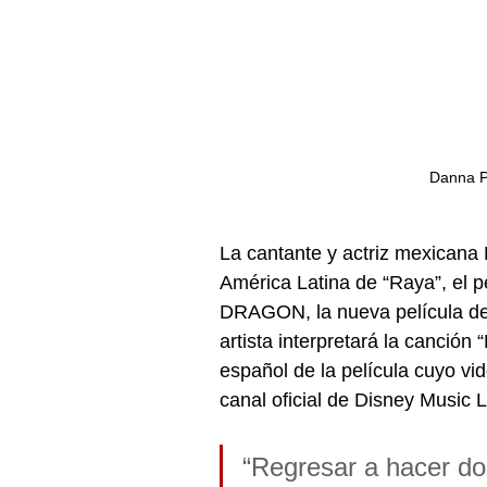
Danna P
La cantante y actriz mexicana
América Latina de “Raya”, el
DRAGON, la nueva película de 
artista interpretará la canción
español de la película cuyo vi
canal oficial de Disney Musi
“Regresar a hacer do