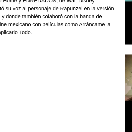
como Home y ENREDADOS, de Walt Disney 
ó su voz al personaje de Rapunzel en la versión 
 y donde también colaboró con la banda de 
 cine mexicano con películas como Arráncame la 
plicarlo Todo.