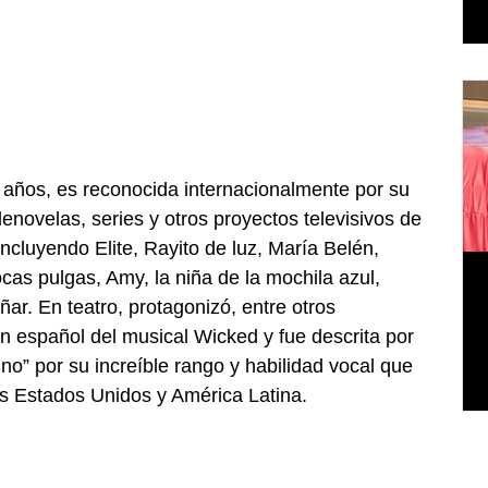
años, es reconocida internacionalmente por su 
enovelas, series y otros proyectos televisivos de 
incluyendo Elite, Rayito de luz, María Belén, 
cas pulgas, Amy, la niña de la mochila azul, 
ar. En teatro, protagonizó, entre otros 
en español del musical Wicked y fue descrita por 
no” por su increíble rango y habilidad vocal que 
os Estados Unidos y América Latina.