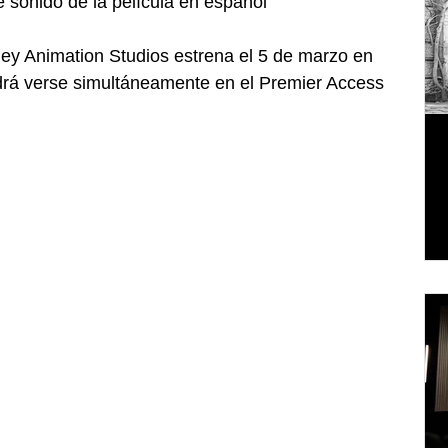
 sonido de la película en español
ney Animation Studios estrena el 5 de marzo en 
odrá verse simultáneamente en el Premier Access 