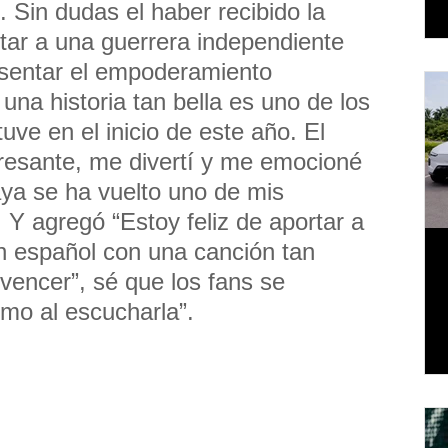
 Sin dudas el haber recibido la 
tar a una guerrera independiente 
sentar el empoderamiento 
una historia tan bella es uno de los 
uve en el inicio de este año. El 
resante, me divertí y me emocioné 
a se ha vuelto uno de mis 
. Y agregó “Estoy feliz de aportar a 
n español con una canción tan 
encer”, sé que los fans se 
mo al escucharla”.