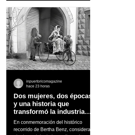
observación de pingüinos y los días
nevados en las montañas
inpuertoricomagazine
hace 23 horas
Dos mujeres, dos épocas
y una historia que
transformó la industria
automotriz
En conmemoración del histórico
recorrido de Bertha Benz, considerado