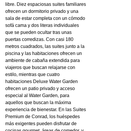
libre. Diez espaciosas suites familiares 
ofrecen un dormitorio privado y una 
sala de estar completa con un cómodo 
sofá cama y dos literas individuales 
que se pueden ocultar tras unas 
puertas corredizas. Con casi 180 
metros cuadrados, las suites junto a la 
piscina y las habitaciones ofrecen un 
ambiente de cabaña extendida para 
viajeros que buscan relajarse con 
estilo, mientras que cuatro 
habitaciones Deluxe Water Garden 
ofrecen un patio privado y acceso 
especial al Water Garden, para 
aquellos que buscan la máxima 
experiencia de bienestar. En las Suites 
Premium de Conrad, los huéspedes 
más exigentes pueden disfrutar de 
cocinas gourmet, áreas de comedor, y 