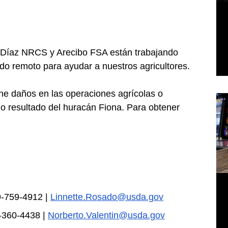
 Díaz NRCS y Arecibo FSA están trabajando 
ndo remoto para ayudar a nuestros agricultores.
ene daños en las operaciones agrícolas o 
o resultado del huracán Fiona. Para obtener 
-759-4912 | 
Linnette.Rosado@usda.gov
360-4438 | 
Norberto.Valentin@usda.gov