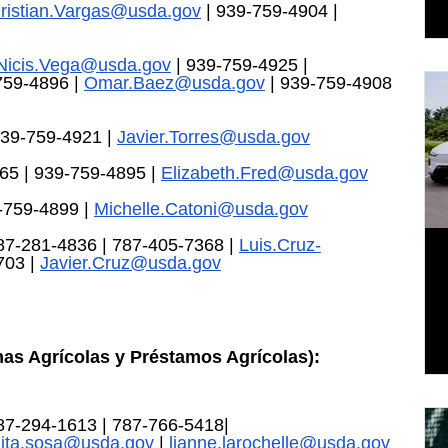
ristian.Vargas@usda.gov
 | 939-759-4904 | 
Nicis.Vega@usda.gov
 | 939-759-4925 | 
759-4896 | 
Omar.Baez@usda.gov
 | 939-759-4908 
9-759-4921 | 
Javier.Torres@usda.gov
 | 939-759-4895 | 
Elizabeth.Fred@usda.gov
759-4899 | 
Michelle.Catoni@usda.gov
-281-4836 | 787-405-7368 | 
Luis.Cruz-
703 | 
Javier.Cruz@usda.gov
 Agrícolas y Préstamos Agrícolas):
-294-1613 | 787-766-5418| 
lita.sosa@usda.gov
 | 
lianne.larochelle@usda.gov