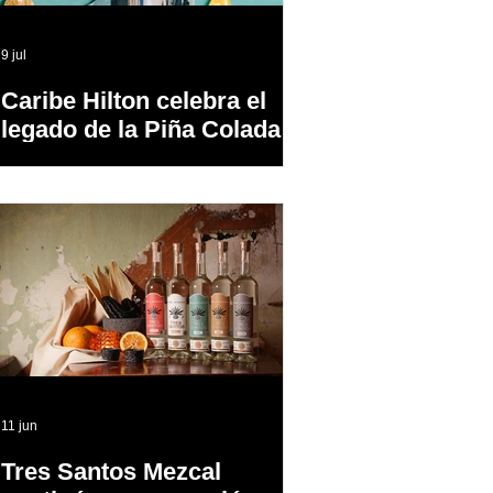
9 jul
Caribe Hilton celebra el
legado de la Piña Colada,
el cóctel oficial de Puerto
Rico
11 jun
Tres Santos Mezcal