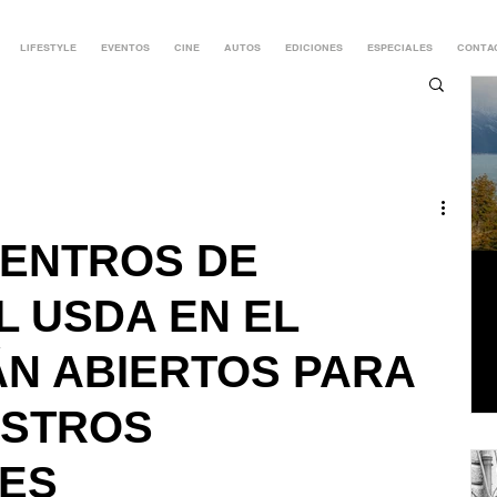
LIFESTYLE
EVENTOS
CINE
AUTOS
EDICIONES
ESPECIALES
CONTA
ENTROS DE
L USDA EN EL
ÁN ABIERTOS PARA
ESTROS
ES