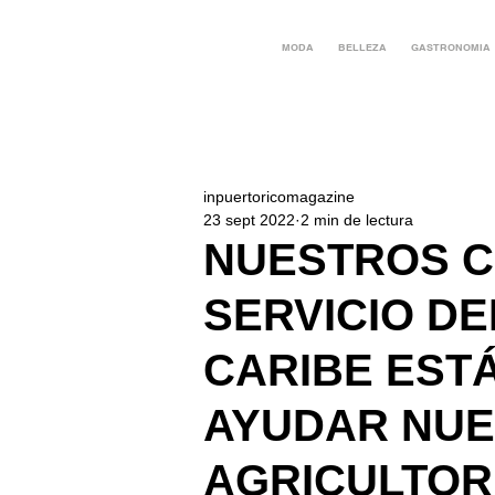
MODA
BELLEZA
GASTRONOMIA
inpuertoricomagazine
23 sept 2022
2 min de lectura
NUESTROS C
SERVICIO DE
CARIBE EST
AYUDAR NU
AGRICULTOR