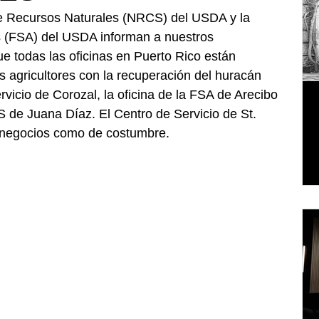
e Recursos Naturales (NRCS) del USDA y la 
s (FSA) del USDA informan a nuestros 
ue todas las oficinas en Puerto Rico están 
s agricultores con la recuperación del huracán 
vicio de Corozal, la oficina de la FSA de Arecibo 
 de Juana Díaz. El Centro de Servicio de St. 
a negocios como de costumbre.