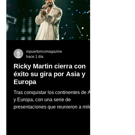
inpuertoricomagazine
hace 1 día
Ricky Martin cierra con
éxito su gira por Asia y
Europa
Tras conquistar los continentes de Asia
y Europa, con una serie de
presentaciones que reunieron a miles
de fanáticos y reafirmaron su posición
como uno de los artistas latinos más
influyentes, exitosos y respetados de