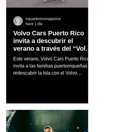
inpuertoricomagazine
hace 1 día
Volvo Cars Puerto Rico
invita a descubrir el
verano a través del “Volvo
Summer Road Trip”
Este verano, Volvo Cars Puerto Rico
invita a las familias puertorriqueñas a
redescubrir la Isla con el Volvo
Summer Road Trip, una iniciativa
creada junto a los embajadores de la
marca