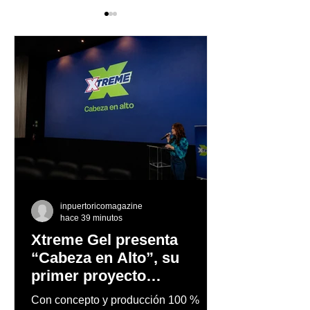
Marvel Studios presenta
JOHNNIE WAL
un nuevo tráiler de
DEBUTA EN LA
Deadpool & Wolverine
PANTALLA GR
JUNTO A AMA
NOLASCO
inpuertoricomagazine
hace 39 minutos
Xtreme Gel presenta
“Cabeza en Alto”, su
primer proyecto
audiovisual concebido y
Con concepto y producción 100 %