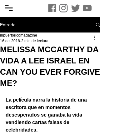
Entrada
inpuertoricomagazine
16 oct 2018
2 min de lectura
MELISSA MCCARTHY DA
VIDA A LEE ISRAEL EN
CAN YOU EVER FORGIVE
ME?
La película narra la historia de una 
escritora que en momentos 
desesperados se ganaba la vida 
vendiendo cartas falsas de 
celebridades.