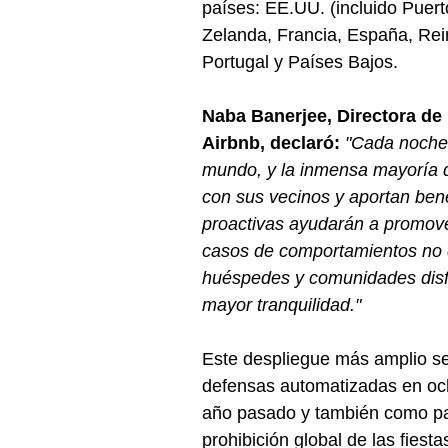
países: EE.UU. (incluido Puert
Zelanda, Francia, España, Rei
Portugal y Países Bajos.
Naba Banerjee, Directora de
Airbnb, declaró: 
"Cada noche 
mundo, y la inmensa mayoría d
con sus vecinos y aportan bene
proactivas ayudarán a promover
casos de comportamientos no de
huéspedes y comunidades disfr
mayor tranquilidad."
Este despliegue más amplio se 
defensas automatizadas en oc
año pasado y también como par
prohibición global de las fiesta