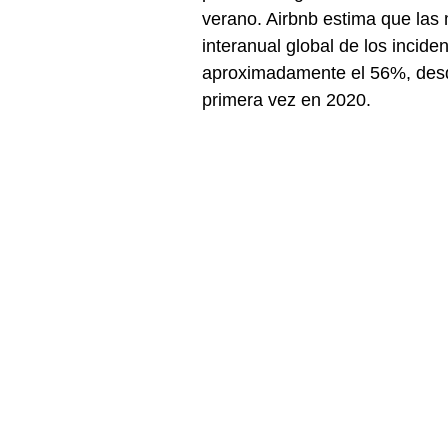
verano. Airbnb estima que las
interanual global de los incide
aproximadamente el 56%, desd
primera vez en 2020.