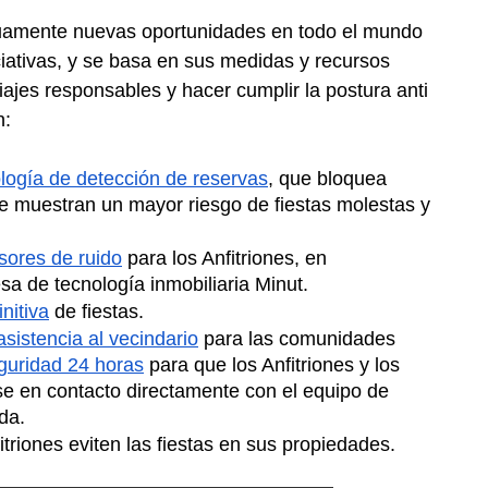
nuamente nuevas oportunidades en todo el mundo 
ciativas, y se basa en sus medidas y recursos 
iajes responsables y hacer cumplir la postura anti 
n:
logía de detección de reservas
, que bloquea 
 muestran un mayor riesgo de fiestas molestas y 
sores de ruido
 para los Anfitriones, en 
sa de tecnología inmobiliaria Minut.
initiva
 de fiestas.
asistencia al vecindario
 para las comunidades 
guridad 24 horas
 para que los Anfitriones y los 
 en contacto directamente con el equipo de 
da.
itriones eviten las fiestas en sus propiedades.