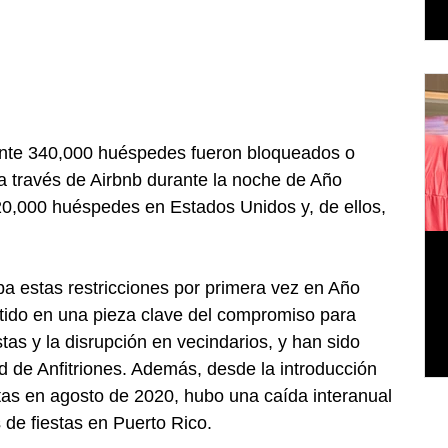
te 340,000 huéspedes fueron bloqueados o 
r a través de Airbnb durante la noche de Año 
0,000 huéspedes en Estados Unidos y, de ellos, 
a estas restricciones por primera vez en Año 
ido en una pieza clave del compromiso para 
stas y la disrupción en vecindarios, y han sido 
d de Anfitriones. Además, desde la introducción 
estas en agosto de 2020, hubo una caída interanual 
 de fiestas en Puerto Rico.