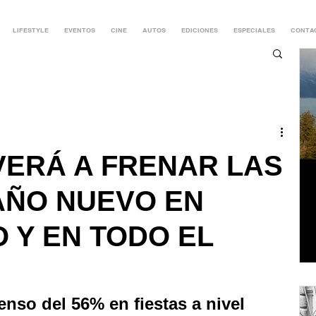
LIFESTYLE
EVENTOS
CINE
AUTOS
EDICIONES
ESPECIALES
CONTA
VERÁ A FRENAR LAS
 AÑO NUEVO EN
 Y EN TODO EL
enso del 56% en fiestas a nivel 