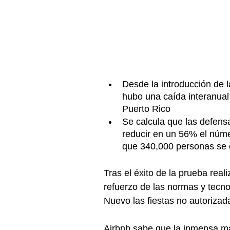
Desde la introducción de l
hubo una caída interanual 
Puerto Rico
Se calcula que las defensa
reducir en un 56% el núme
que 340,000 personas se 
Tras el éxito de la prueba rea
refuerzo de las normas y tecn
Nuevo las fiestas no autorizad
Airbnb sabe que la inmensa m