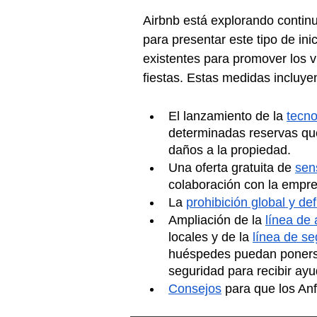
Airbnb está explorando conti
para presentar este tipo de ini
existentes para promover los v
fiestas. Estas medidas incluye
El lanzamiento de la 
tecno
determinadas reservas que
daños a la propiedad.
Una oferta gratuita de 
sen
colaboración con la empre
La 
prohibición global y def
Ampliación de la 
línea de 
locales y de la 
línea de se
huéspedes puedan ponerse
seguridad para recibir ayu
Consejos
 para que los Anf