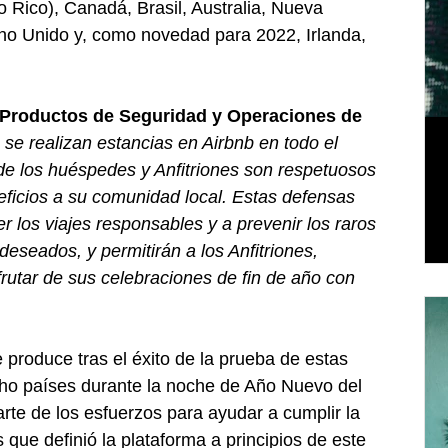
o Rico), Canadá, Brasil, Australia, Nueva 
no Unido y, como novedad para 2022, Irlanda, 
 Productos de Seguridad y Operaciones de 
se realizan estancias en Airbnb en todo el 
e los huéspedes y Anfitriones son respetuosos 
ficios a su comunidad local. Estas defensas 
 los viajes responsables y a prevenir los raros 
seados, y permitirán a los Anfitriones, 
utar de sus celebraciones de fin de año con 
produce tras el éxito de la prueba de estas 
ho países durante la noche de Año Nuevo del 
te de los esfuerzos para ayudar a cumplir la 
s que definió la plataforma a principios de este 