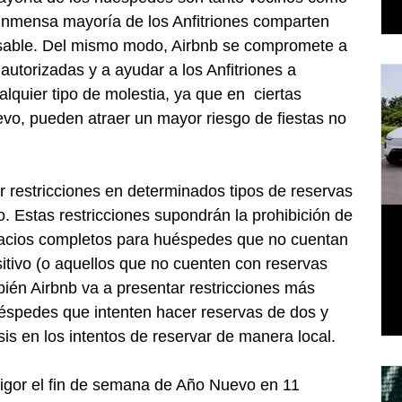
 inmensa mayoría de los Anfitriones comparten 
sable. Del mismo modo, Airbnb se compromete a 
 autorizadas y a ayudar a los Anfitriones a 
lquier tipo de molestia, ya que en  ciertas 
o, pueden atraer un mayor riesgo de fiestas no 
ar restricciones en determinados tipos de reservas 
 Estas restricciones supondrán la prohibición de 
acios completos para huéspedes que no cuentan 
sitivo (o aquellos que no cuenten con reservas 
bién Airbnb va a presentar restricciones más 
éspedes que intenten hacer reservas de dos y 
sis en los intentos de reservar de manera local.
vigor el fin de semana de Año Nuevo en 11 