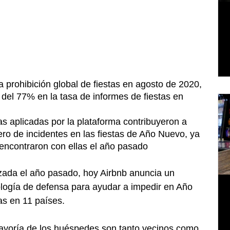
a prohibición global de fiestas en agosto de 2020, 
del 77% en la tasa de informes de fiestas en 
s aplicadas por la plataforma contribuyeron a 
ro de incidentes en las fiestas de Año Nuevo, ya 
encontraron con ellas el año pasado
lizada el año pasado, hoy Airbnb anuncia un 
ología de defensa para ayudar a impedir en Año 
as en 11 países.
ayoría de los huéspedes son tanto vecinos como 