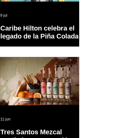
9 jul
Caribe Hilton celebra el
legado de la Piña Colada,
el cóctel oficial de Puerto
Rico
11 jun
Tres Santos Mezcal