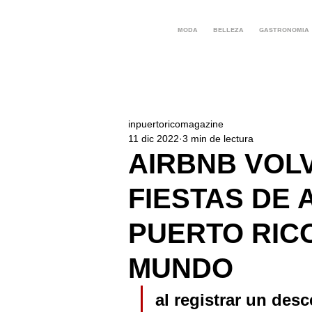
MODA
BELLEZA
GASTRONOMIA
inpuertoricomagazine
11 dic 2022
3 min de lectura
AIRBNB VOL
FIESTAS DE
PUERTO RICO
MUNDO
al registrar un desc