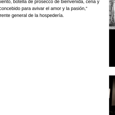
iento, botella de prosecco de bienvenida, cena y 
concebido para avivar el amor y la pasión,” 
erente general de la hospedería.