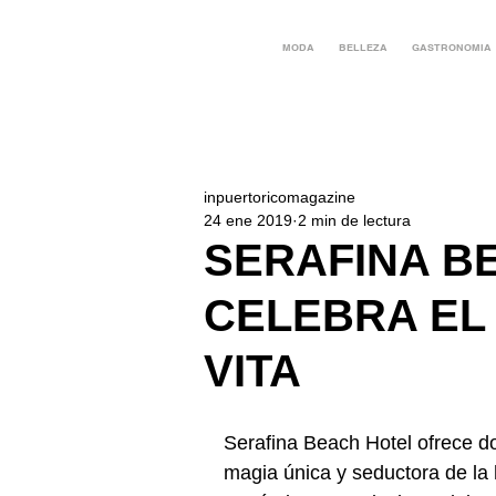
MODA
BELLEZA
GASTRONOMIA
inpuertoricomagazine
24 ene 2019
2 min de lectura
SERAFINA B
CELEBRA EL
VITA
Serafina Beach Hotel ofrece do
magia única y seductora de la