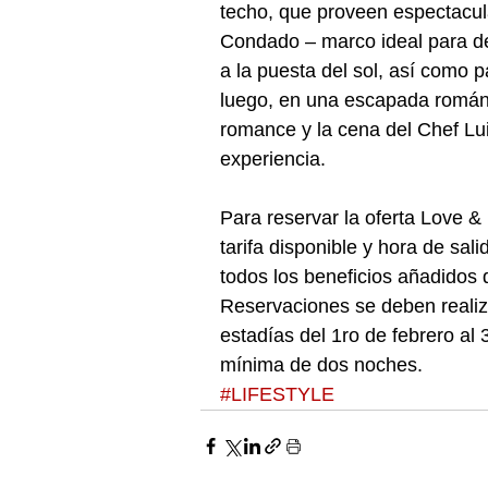
techo, que proveen espectacula
Condado – marco ideal para de
a la puesta del sol, así como 
luego, en una escapada románt
romance y la cena del Chef Lu
experiencia.
Para reservar la oferta Love & 
tarifa disponible y hora de sal
todos los beneficios añadidos d
Reservaciones se deben realizar
estadías del 1ro de febrero al
mínima de dos noches.
#LIFESTYLE