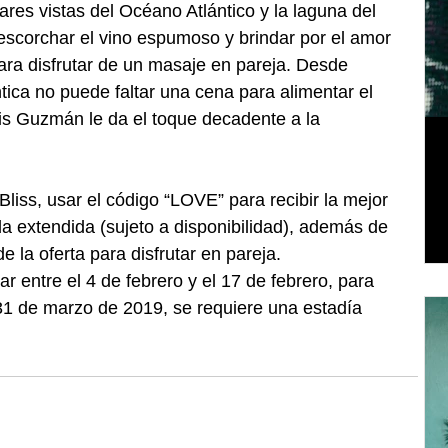
res vistas del Océano Atlántico y la laguna del 
scorchar el vino espumoso y brindar por el amor 
para disfrutar de un masaje en pareja. Desde 
ica no puede faltar una cena para alimentar el 
is Guzmán le da el toque decadente a la 
Bliss, usar el código “LOVE” para recibir la mejor 
ida extendida (sujeto a disponibilidad), además de 
e la oferta para disfrutar en pareja. 
 entre el 4 de febrero y el 17 de febrero, para 
 31 de marzo de 2019, se requiere una estadía 