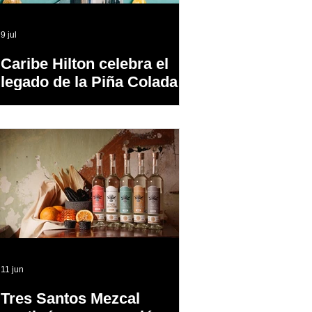
9 jul
Caribe Hilton celebra el
legado de la Piña Colada,
el cóctel oficial de Puerto
Rico
11 jun
Tres Santos Mezcal