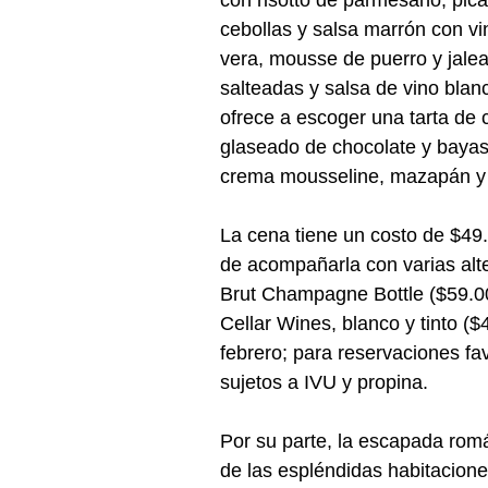
cebollas y salsa marrón con vi
vera, mousse de puerro y jalea
salteadas y salsa de vino blanc
ofrece a escoger una tarta de
glaseado de chocolate y bayas 
crema mousseline, mazapán y 
La cena tiene un costo de $49.
de acompañarla con varias alte
Brut Champagne Bottle ($59.00
Cellar Wines, blanco y tinto ($
febrero; para reservaciones fa
sujetos a IVU y propina.
Por su parte, la escapada rom
de las espléndidas habitacion