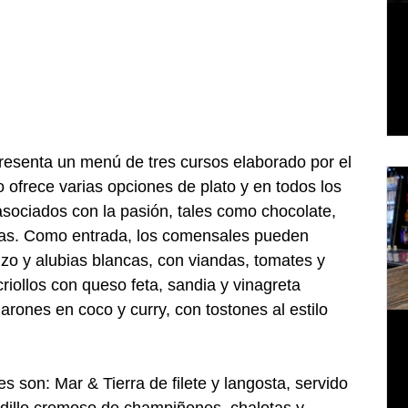
esenta un menú de tres cursos elaborado por el 
ofrece varias opciones de plato y en todos los 
sociados con la pasión, tales como chocolate, 
esas. Como entrada, los comensales pueden 
zo y alubias blancas, con viandas, tomates y 
riollos con queso feta, sandia y vinagreta 
rones en coco y curry, con tostones al estilo 
es son: Mar & Tierra de filete y langosta, servido 
adillo cremoso de champiñones, chalotas y 