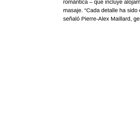
romántica – que incluye alojam
masaje. “Cada detalle ha sido 
señaló Pierre-Alex Maillard, g