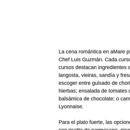
La cena romántica en aMare pr
Chef Luis Guzmán. Cada curso 
cursos destacan ingredientes a
langosta, vieiras, sandía y fr
escoger entre guisado de chori
hierbas; ensalada de tomates c
balsámica de chocolate; o cama
Lyonnaise.
Para el plato fuerte, las opcion
con risotto de parmesano, pic