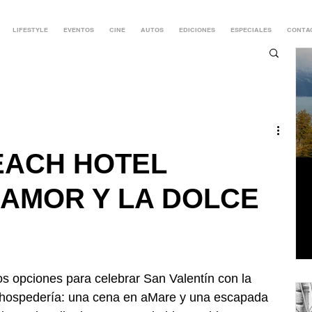
LIFESTYLE
EVENTOS
CINE
AUTOS
EDICIONES
ESPECIALES
CONTA
EACH HOTEL
 AMOR Y LA DOLCE
s opciones para celebrar San Valentín con la 
 hospedería: una cena en aMare y una escapada 