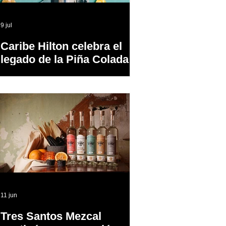
9 jul
Caribe Hilton celebra el
legado de la Piña Colada,
el cóctel oficial de Puerto
Rico
11 jun
Tres Santos Mezcal