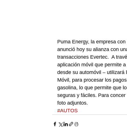
Puma Energy, la empresa con l
anunció hoy su alianza con un
transacciones Evertec.  A trav
aplicación móvil que permite a 
desde su automóvil – utilizará
Móvil, para procesar los pago
gasolina, lo que permite que l
seguras y fáciles. Para concer
foto adjuntos.
#AUTOS