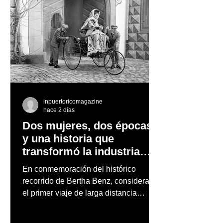
inpuertoricomagazine
hace 2 días
Dos mujeres, dos épocas
y una historia que
transformó la industria
automotriz
En conmemoración del histórico
recorrido de Bertha Benz, considerado
el primer viaje de larga distancia
realizado por una mujer en automóvil,
Mercedes-Benz reconoce también la