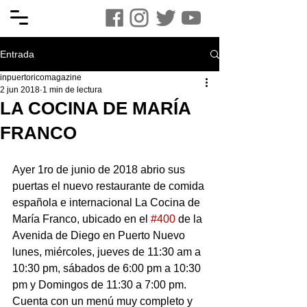
Entrada
inpuertoricomagazine
2 jun 2018
1 min de lectura
LA COCINA DE MARÍA
FRANCO
Ayer 1ro de junio de 2018 abrio sus 
puertas el nuevo restaurante de comida 
española e internacional La Cocina de 
María Franco, ubicado en el 
#400
 de la 
Avenida de Diego en Puerto Nuevo 
lunes, miércoles, jueves de 11:30 am a 
10:30 pm, sábados de 6:00 pm a 10:30 
pm y Domingos de 11:30 a 7:00 pm. 
Cuenta con un menú muy completo y 