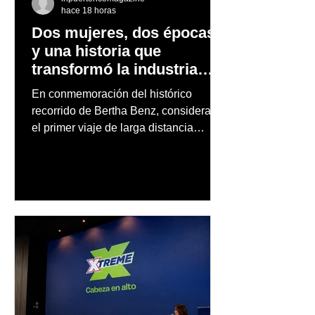
hace 18 horas
Dos mujeres, dos épocas
y una historia que
transformó la industria
automotriz
En conmemoración del histórico
recorrido de Bertha Benz, considerado
el primer viaje de larga distancia
realizado por una mujer en automóvil,
Mercedes-Benz reconoce también la
trayectoria de Carmen Delia González
Rosa