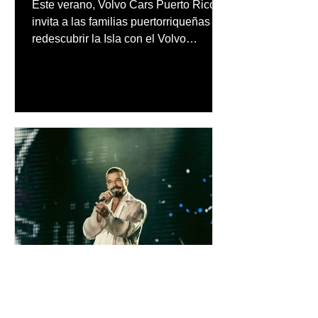
Este verano, Volvo Cars Puerto Rico
invita a las familias puertorriqueñas a
redescubrir la Isla con el Volvo
Summer Road Trip, una iniciativa
creada junto a los embajadores de la
marca
inpuertoricomagazine
hace 3 días