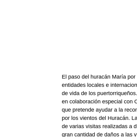
El paso del huracán María por
entidades locales e internacio
de vida de los puertorriqueños
en colaboración especial con 
que pretende ayudar a la recon
por los vientos del Huracán. L
de varias visitas realizadas a
gran cantidad de daños a las 