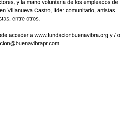
tores, y la mano voluntaria de los empleados de 
n Villanueva Castro, líder comunitario, artistas 
stas, entre otros.
de acceder a www.fundacionbuenavibra.org y / o 
dacion@buenavibrapr.com