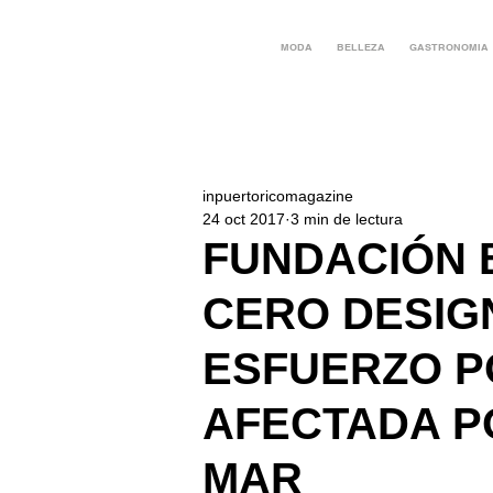
MODA
BELLEZA
GASTRONOMIA
inpuertoricomagazine
24 oct 2017
3 min de lectura
FUNDACIÓN 
CERO DESIG
ESFUERZO P
AFECTADA P
MAR