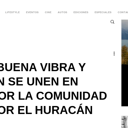
LIFESTYLE
EVENTOS
CINE
AUTOS
EDICIONES
ESPECIALES
CONTA
BUENA VIBRA Y
N SE UNEN EN
OR LA COMUNIDAD
OR EL HURACÁN