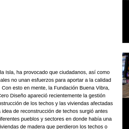
 la Isla, ha provocado que ciudadanos, así como 
nales no unan esfuerzos para aportar a la calidad 
. Con esto en mente, la Fundación Buena Vibra, 
Cero Diseño apareció recientemente la gestión 
strucción de los techos y las viviendas afectadas 
a idea de reconstrucción de techos surgió antes 
 diferentes pueblos y sectores en donde había una 
viviendas de madera que perdieron los techos o 