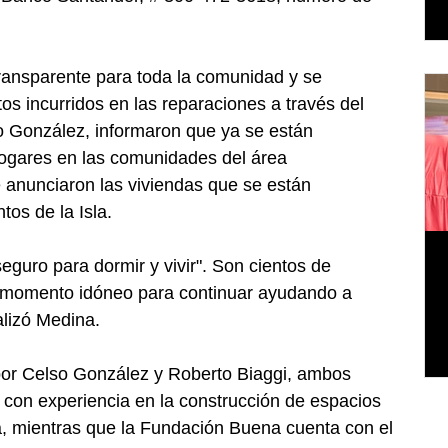
ransparente para toda la comunidad y se 
os incurridos en las reparaciones a través del 
 González, informaron que ya se están 
hogares en las comunidades del área 
 anunciaron las viviendas que se están 
tos de la Isla.
guro para dormir y vivir". Son cientos de 
el momento idóneo para continuar ayudando a 
alizó Medina.
or Celso González y Roberto Biaggi, ambos 
s, con experiencia en la construcción de espacios 
sla, mientras que la Fundación Buena cuenta con el 