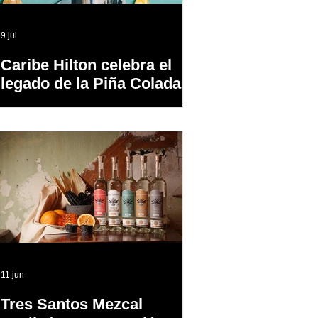
9 jul
Caribe Hilton celebra el
legado de la Piña Colada,
el cóctel oficial de Puerto
Rico
11 jun
Tres Santos Mezcal