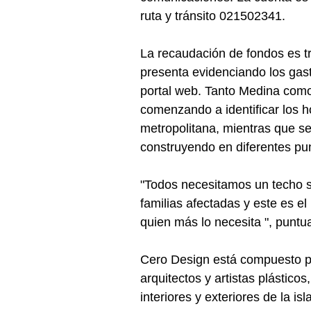
ruta y tránsito 021502341.
La recaudación de fondos es t
presenta evidenciando los gast
portal web. Tanto Medina como
comenzando a identificar los 
metropolitana, mientras que se
construyendo en diferentes pun
"Todos necesitamos un techo se
familias afectadas y este es 
quien más lo necesita ", puntu
Cero Design está compuesto p
arquitectos y artistas plástico
interiores y exteriores de la i