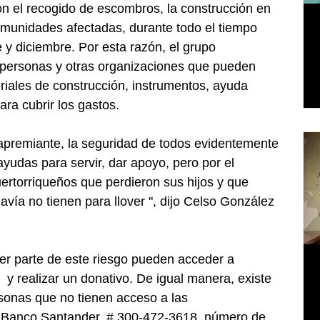
n el recogido de escombros, la construcción en 
omunidades afectadas, durante todo el tiempo 
 y diciembre. Por esta razón, el grupo 
o personas y otras organizaciones que pueden 
iales de construcción, instrumentos, ayuda 
ra cubrir los gastos. 
apremiante, la seguridad de todos evidentemente 
udas para servir, dar apoyo, pero por el 
ertorriqueños que perdieron sus hijos y que 
avía no tienen para llover ", dijo Celso González 
er parte de este riesgo pueden acceder a 
y realizar un donativo. De igual manera, existe 
onas que no tienen acceso a las 
 Banco Santander, # 300-472-3618, número de 