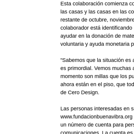
Esta colaboración comienza co
las casas y las casas en las c
restante de octubre, noviembre
colaborador está identificand
ayudar en la donación de mater
voluntaria y ayuda monetaria pa
"Sabemos que la situación es 
es primordial. Vemos muchas ay
momento son millas que los pu
ahora están en el piso, que tod
de Cero Design.
Las personas interesadas en s
www.fundacionbuenavibra.org   
un número de cuenta para pers
comunicaciones. La cuenta es