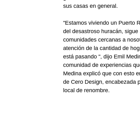
sus casas en general.
"Estamos viviendo un Puerto Ri
del desastroso huracán, sigue
comunidades cercanas a nosotr
atención de la cantidad de hog
está pasando ", dijo Emil Med
comunidad de experiencias que
Medina explicó que con esto en
de Cero Design, encabezada por
local de renombre. 