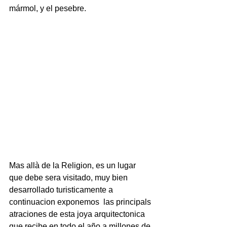
mármol, y el pesebre.
Mas allà de la Religion, es un lugar 
que debe sera visitado, muy bien 
desarrollado turisticamente a 
continuacion exponemos  las principals 
atraciones de esta joya arquitectonica 
que recibe en todo el año a millones de 