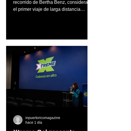
recorrido de Bertha Benz, considerado
el primer viaje de larga distancia
realizado por una mujer en automóvil,
Mercedes-Benz reconoce también la
trayectoria de Carmen Delia González
Rosa
inpuertoricomagazine
hace 1 día