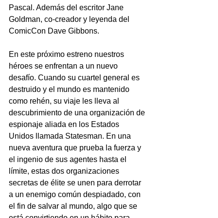
Pascal. Además del escritor Jane 
Goldman, co-creador y leyenda del 
ComicCon Dave Gibbons.
En este próximo estreno nuestros 
héroes se enfrentan a un nuevo 
desafío. Cuando su cuartel general es 
destruido y el mundo es mantenido 
como rehén, su viaje les lleva al 
descubrimiento de una organización de 
espionaje aliada en los Estados 
Unidos llamada Statesman. En una 
nueva aventura que prueba la fuerza y ​​
el ingenio de sus agentes hasta el 
límite, estas dos organizaciones 
secretas de élite se unen para derrotar 
a un enemigo común despiadado, con 
el fin de salvar al mundo, algo que se 
está convirtiendo en un hábito para 