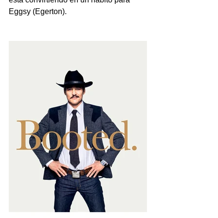
Eggsy (Egerton).