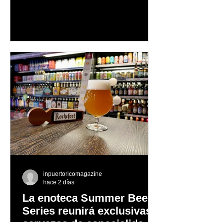
autenticidad y anima a las personas a
afrontar cada reto con seguridad y
orgullo, consolidando un mensaje de
confianza y expresión personal
inpuertoricomagazine
hace 2 días
La enoteca Summer Beer
Series reunirá exclusivas