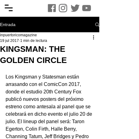
Entrada
inpuertoricomagazine
19 jul 2017
1 min de lectura
KINGSMAN: THE
GOLDEN CIRCLE
Los Kingsman y Statesman están 
arrasando con el ComicCon 2017, 
donde el estudio 20th Century Fox 
publicó nuevos posters del próximo 
estreno como antesala al panel que se 
celebrará en dicho evento el julio 20 de 
julio. El lineup del panel será: Taron 
Egerton, Colin Firth, Halle Berry, 
Channing Tatum, Jeff Bridges y Pedro 