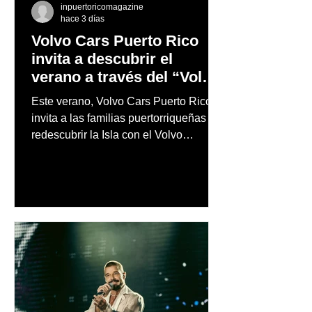
inpuertoricomagazine
hace 3 días
Volvo Cars Puerto Rico
invita a descubrir el
verano a través del “Volvo
Summer Road Trip”
Este verano, Volvo Cars Puerto Rico
invita a las familias puertorriqueñas a
redescubrir la Isla con el Volvo
Summer Road Trip, una iniciativa
creada junto a los embajadores de la
marca