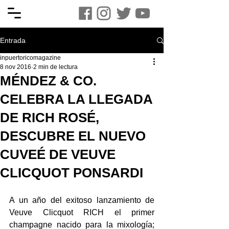
Entrada
inpuertoricomagazine
8 nov 2016
2 min de lectura
MÉNDEZ & CO.
CELEBRA LA LLEGADA
DE RICH ROSÉ,
DESCUBRE EL NUEVO
CUVEÉ DE VEUVE
CLICQUOT PONSARDI
A un año del exitoso lanzamiento de 
Veuve Clicquot RICH el primer 
champagne nacido para la mixología;  