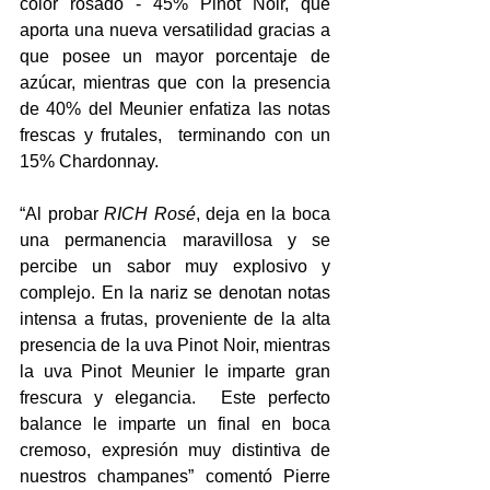
color rosado - 45% Pinot Noir, que 
aporta una nueva versatilidad gracias a 
que posee un mayor porcentaje de 
azúcar, mientras que con la presencia 
de 40% del Meunier enfatiza las notas 
frescas y frutales,  terminando con un 
15% Chardonnay.
“Al probar 
RICH Rosé
, deja en la boca 
una permanencia maravillosa y se 
percibe un sabor muy explosivo y 
complejo. En la nariz se denotan notas 
intensa a frutas, proveniente de la alta 
presencia de la uva Pinot Noir, mientras 
la uva Pinot Meunier le imparte gran 
frescura y elegancia.  Este perfecto 
balance le imparte un final en boca 
cremoso, expresión muy distintiva de 
nuestros champanes” comentó Pierre 