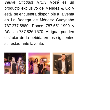
Veuve Clicquot RICH Rosé
 es un 
producto exclusivo de Méndez & Co y 
está  se encuentra disponible a la venta 
en La Bodega de Méndez Guaynabo 
787.277.5880, Ponce 787.651.1999 y 
Añasco 787.826.7570. Al igual pueden 
disfrutar de la bebida en los siguientes 
su restaurante favorito.