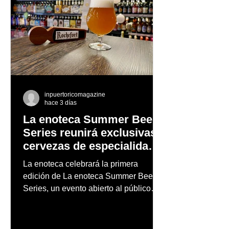
inpuertoricomagazine
hace 3 días
La enoteca Summer Beer
Series reunirá exclusivas
cervezas de especialidad
en un evento abierto al
La enoteca celebrará la primera
público
edición de La enoteca Summer Beer
Series, un evento abierto al público
que reunirá una cuidada selección de
cervezas nacionales e internacionales,
música en vivo y un menú especial