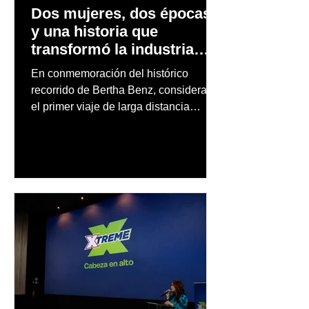
Dos mujeres, dos épocas
y una historia que
transformó la industria
automotriz
En conmemoración del histórico
recorrido de Bertha Benz, considerado
el primer viaje de larga distancia
realizado por una mujer en automóvil,
Mercedes-Benz reconoce también la
trayectoria de Carmen Delia González
Rosa