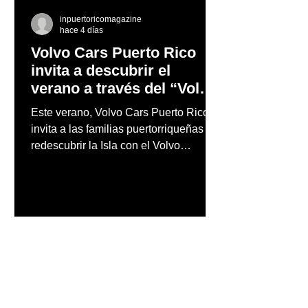
inpuertoricomagazine
hace 4 días
Volvo Cars Puerto Rico
invita a descubrir el
verano a través del “Volvo
Summer Road Trip”
Este verano, Volvo Cars Puerto Rico
invita a las familias puertorriqueñas a
redescubrir la Isla con el Volvo
Summer Road Trip, una iniciativa
creada junto a los embajadores de la
marca