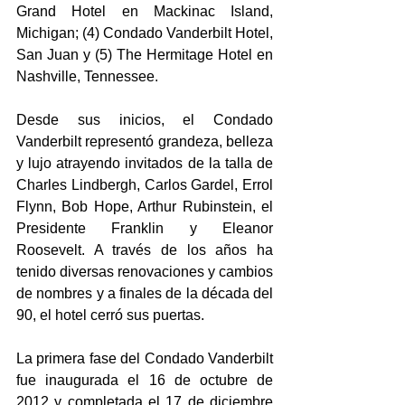
Grand Hotel en Mackinac Island, 
Michigan; (4) Condado Vanderbilt Hotel, 
San Juan y (5) The Hermitage Hotel en 
Nashville, Tennessee.
Desde sus inicios, el Condado 
Vanderbilt representó grandeza, belleza 
y lujo atrayendo invitados de la talla de 
Charles Lindbergh, Carlos Gardel, Errol 
Flynn, Bob Hope, Arthur Rubinstein, el 
Presidente Franklin y Eleanor 
Roosevelt. A través de los años ha 
tenido diversas renovaciones y cambios 
de nombres y a finales de la década del 
90, el hotel cerró sus puertas.
La primera fase del Condado Vanderbilt 
fue inaugurada el 16 de octubre de 
2012 y completada el 17 de diciembre 