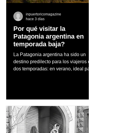
Concha Resort Beach
Club
inpuertoricomagazine
hace 3 días
Por qué visitar la
Patagonia argentina en
temporada baja?
La Patagonia argentina ha sido un
destino predilecto para los viajeros en
dos temporadas: en verano, ideal para
vacaciones familiares de descanso y
aventura en la naturaleza, entre
cascadas y lagos; y en invierno, para
quienes disfrutan del frío, la
observación de pingüinos y los días
nevados en las montañas