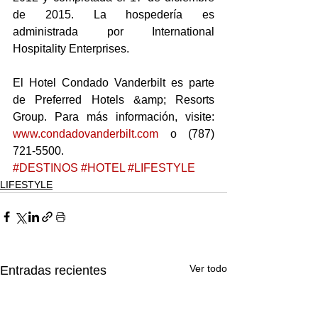
de 2015. La hospedería es 
administrada por International 
Hospitality Enterprises.
El Hotel Condado Vanderbilt es parte 
de Preferred Hotels &amp; Resorts 
Group. Para más información, visite: 
www.condadovanderbilt.com
 o (787) 
721-5500.
#DESTINOS
#HOTEL
#LIFESTYLE
LIFESTYLE
Ver todo
Entradas recientes