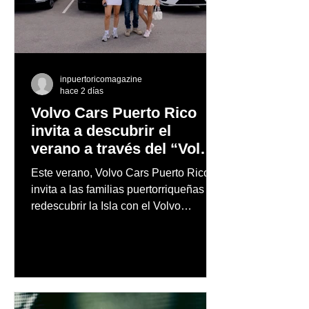
inpuertoricomagazine
hace 2 días
Volvo Cars Puerto Rico
invita a descubrir el
verano a través del “Volvo
Summer Road Trip”
Este verano, Volvo Cars Puerto Rico
invita a las familias puertorriqueñas a
redescubrir la Isla con el Volvo
Summer Road Trip, una iniciativa
creada junto a los embajadores de la
marca