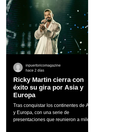
inpuertoricomagazine
hace 2 días
Ricky Martin cierra con
éxito su gira por Asia y
Europa
Tras conquistar los continentes de Asia
y Europa, con una serie de
presentaciones que reunieron a miles
de fanáticos y reafirmaron su posición