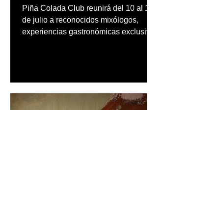
Rico
Piña Colada Club reunirá del 10 al 12
de julio a reconocidos mixólogos,
experiencias gastronómicas exclusivas
y actividades para toda la familia en el
lugar donde nació hace más de 70
años el cóctel más emblemático del
Caribe
inpuertoricomagazine