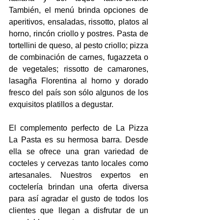
También, el menú brinda opciones de 
aperitivos, ensaladas, rissotto, platos al 
horno, rincón criollo y postres. Pasta de 
tortellini de queso, al pesto criollo; pizza 
de combinación de carnes, fugazzeta o 
de vegetales; rissotto de camarones, 
lasagña Florentina al horno y dorado 
fresco del país son sólo algunos de los 
exquisitos platillos a degustar.
El complemento perfecto de La Pizza 
La Pasta es su hermosa barra. Desde 
ella se ofrece una gran variedad de 
cocteles y cervezas tanto locales como 
artesanales. Nuestros expertos en 
coctelería brindan una oferta diversa 
para así agradar el gusto de todos los 
clientes que llegan a disfrutar de un 