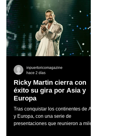
inpuertoricomagazine
hace 2 días
Ricky Martin cierra con
éxito su gira por Asia y
Europa
Tras conquistar los continentes de Asia
y Europa, con una serie de
presentaciones que reunieron a miles
de fanáticos y reafirmaron su posición