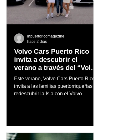
inpuertoricomagazine
hace 2 días
Volvo Cars Puerto Rico
invita a descubrir el
verano a través del “Volvo
Summer Road Trip”
Este verano, Volvo Cars Puerto Rico
invita a las familias puertorriqueñas a
redescubrir la Isla con el Volvo
Summer Road Trip, una iniciativa
creada junto a los embajadores de la
marca