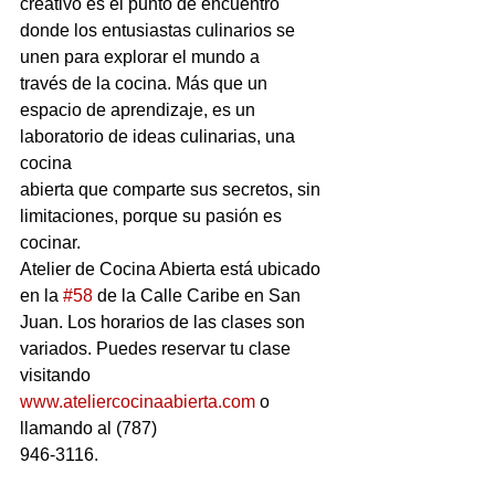
creativo es el punto de encuentro 
donde los entusiastas culinarios se 
unen para explorar el mundo a
través de la cocina. Más que un 
espacio de aprendizaje, es un 
laboratorio de ideas culinarias, una 
cocina
abierta que comparte sus secretos, sin 
limitaciones, porque su pasión es 
cocinar.
Atelier de Cocina Abierta está ubicado 
en la 
#58
 de la Calle Caribe en San 
Juan. Los horarios de las clases son 
variados. Puedes reservar tu clase 
visitando 
www.ateliercocinaabierta.com
 o 
llamando al (787)
946-3116.